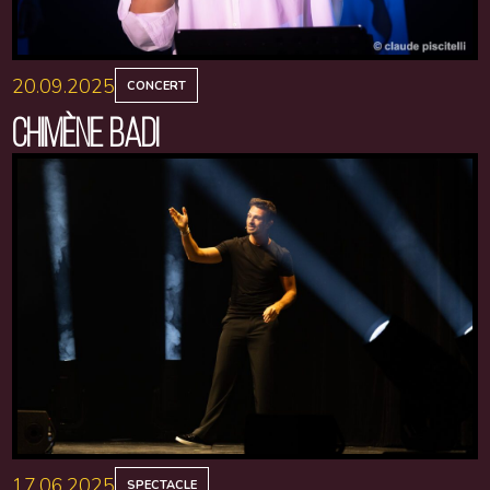
20.09.2025
CONCERT
CHIMÈNE BADI
17.06.2025
SPECTACLE