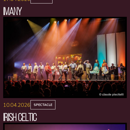
IMANY
10.04.2026
SPECTACLE
IRISH CELTIC