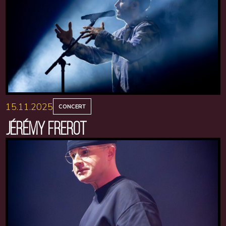
15.11.2025
CONCERT
JÉRÉMY FREROT