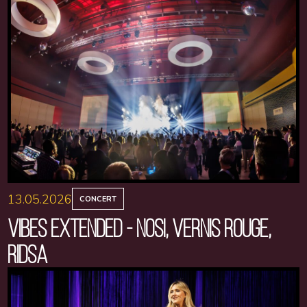
13.05.2026
CONCERT
VIBES EXTENDED - NOSI, VERNIS ROUGE,
RIDSA