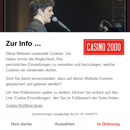
17.05.2025
CONCERT
JAMIE CULLUM