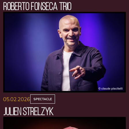
ROBERTO FONSECA TRIO
05.02.2026
SPECTACLE
JULIEN STRELZYK