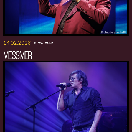
14.02.2026
SPECTACLE
MESSMER