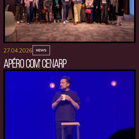
27.04.2026
NEWS
APÉRO COM' CENARP