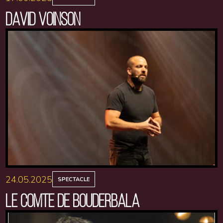
DAVID VOINSON
24.05.2025
SPECTACLE
LE COMTE DE BOUDERBALA