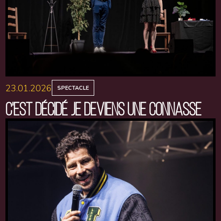
23.01.2026
SPECTACLE
C'EST DÉCIDÉ JE DEVIENS UNE CONNASSE