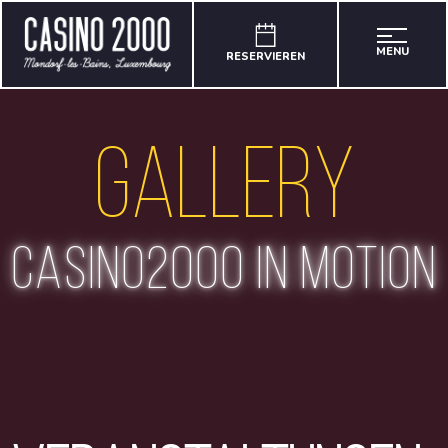
MENU
RESERVIEREN
Gallery
casino2000 in motion