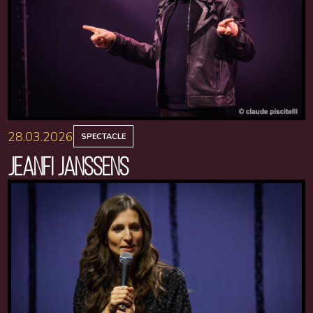
28.03.2026
SPECTACLE
JEANFI JANSSENS