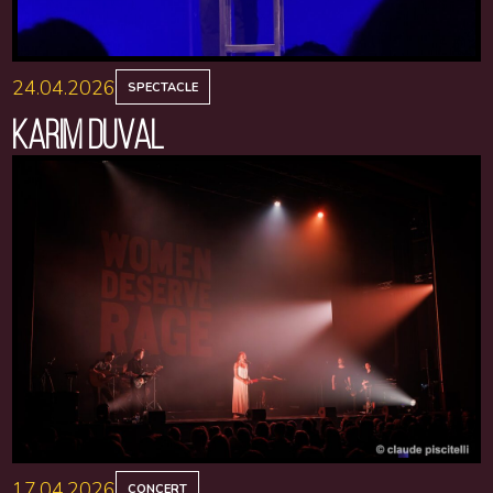
24.04.2026
SPECTACLE
KARIM DUVAL
17.04.2026
CONCERT