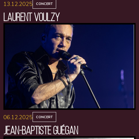
13.12.2025
CONCERT
LAURENT VOULZY
06.12.2025
CONCERT
JEAN-BAPTISTE GUÉGAN