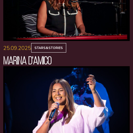
25.09.2025
STARS&STORIES
MARINA D'AMICO