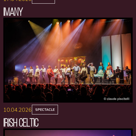
IMANY
10.04.2026
SPECTACLE
IRISH CELTIC