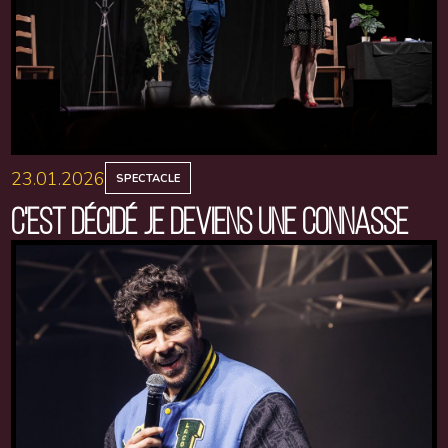
23.01.2026
SPECTACLE
C'EST DÉCIDÉ JE DEVIENS UNE CONNASSE