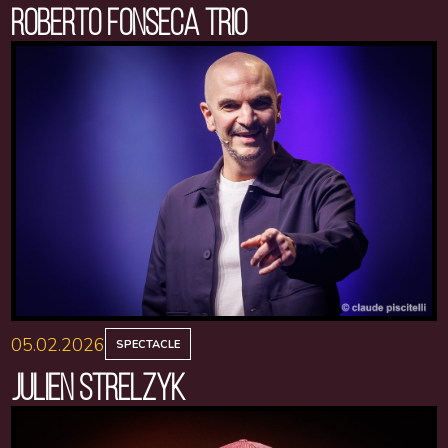
ROBERTO FONSECA TRIO
05.02.2026
SPECTACLE
JULIEN STRELZYK