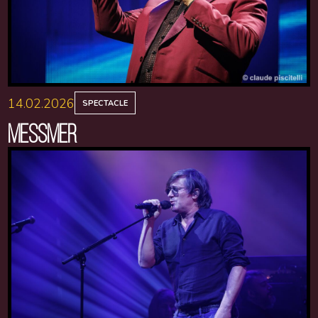
14.02.2026
SPECTACLE
MESSMER