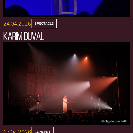
24.04.2026
SPECTACLE
KARIM DUVAL
17.04.2026
CONCERT