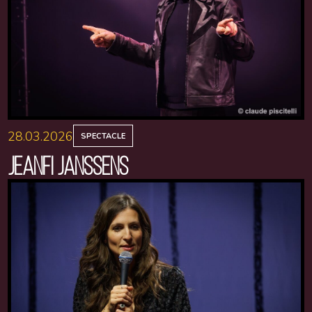
28.03.2026
SPECTACLE
JEANFI JANSSENS