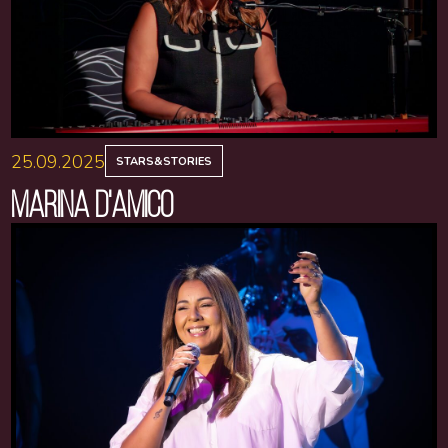
25.09.2025
STARS&STORIES
MARINA D'AMICO