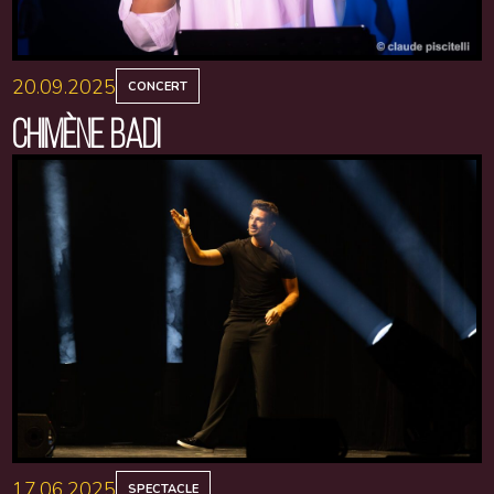
20.09.2025
CONCERT
CHIMÈNE BADI
17.06.2025
SPECTACLE