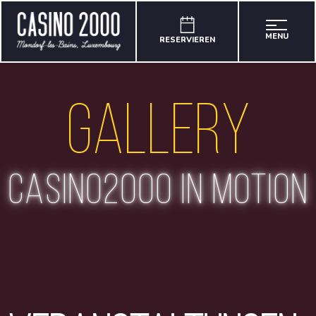
MENU
RESERVIEREN
Gallery
casino2000 in motion