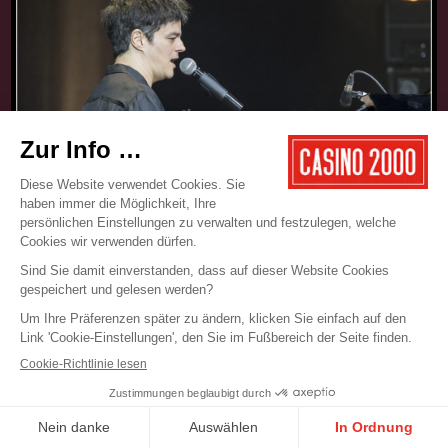
17.05.2025
CONCERT
JAMIE CULLUM