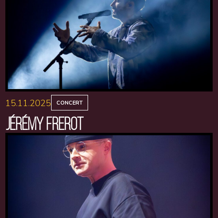
15.11.2025
CONCERT
JÉRÉMY FREROT