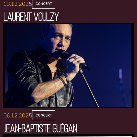
13.12.2025
CONCERT
LAURENT VOULZY
06.12.2025
CONCERT
JEAN-BAPTISTE GUÉGAN