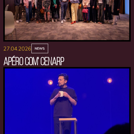
27.04.2026
NEWS
APÉRO COM' CENARP