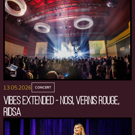
13.05.2026
CONCERT
VIBES EXTENDED - NOSI, VERNIS ROUGE,
RIDSA