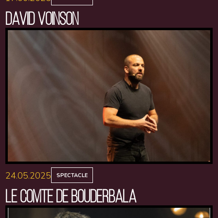
DAVID VOINSON
24.05.2025
SPECTACLE
LE COMTE DE BOUDERBALA