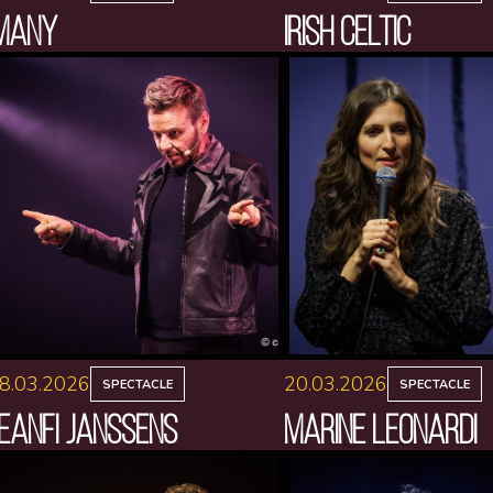
IMANY
IRISH CELTIC
8.03.2026
20.03.2026
SPECTACLE
SPECTACLE
EANFI JANSSENS
MARINE LEONARDI