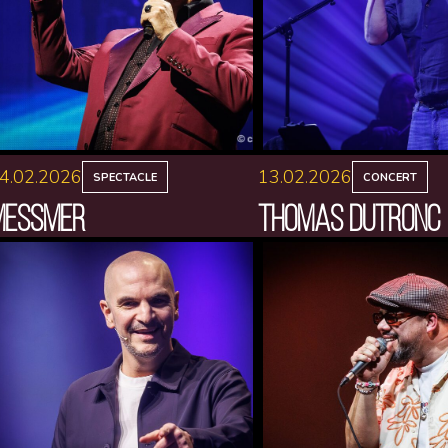
4.02.2026
13.02.2026
SPECTACLE
CONCERT
MESSMER
THOMAS DUTRONC