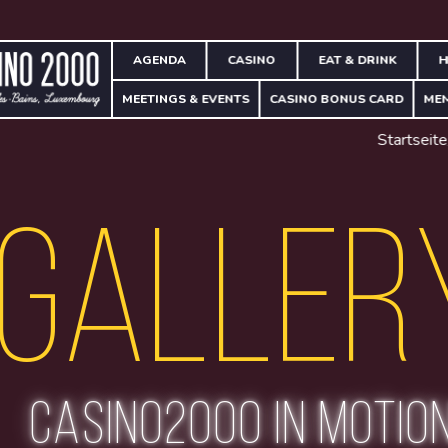
AGENDA
CASINO
EAT & DRINK
H
MEETINGS & EVENTS
CASINO BONUS CARD
ME
Startseite
Galler
casino2000 in motio