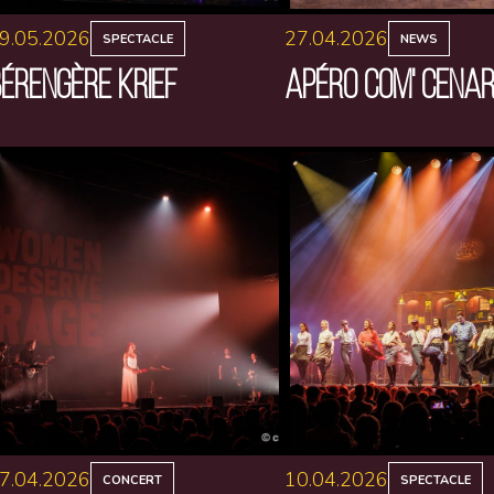
9.05.2026
27.04.2026
SPECTACLE
NEWS
ÉRENGÈRE KRIEF
APÉRO COM' CENA
7.04.2026
10.04.2026
CONCERT
SPECTACLE