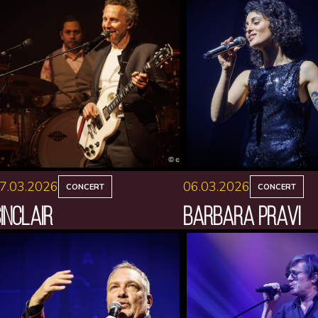
7.03.2026
06.03.2026
CONCERT
CONCERT
INCLAIR
BARBARA PRAVI