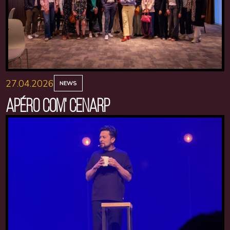
27.04.2026
NEWS
APÉRO COM' CENARP