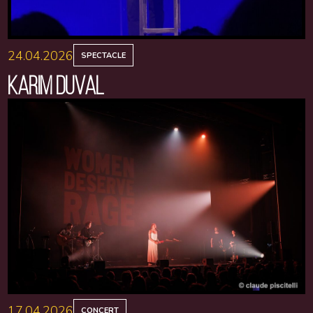
24.04.2026
SPECTACLE
KARIM DUVAL
17.04.2026
CONCERT