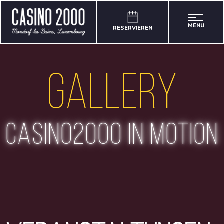
MENU
RESERVIEREN
Gallery
casino2000 in motion