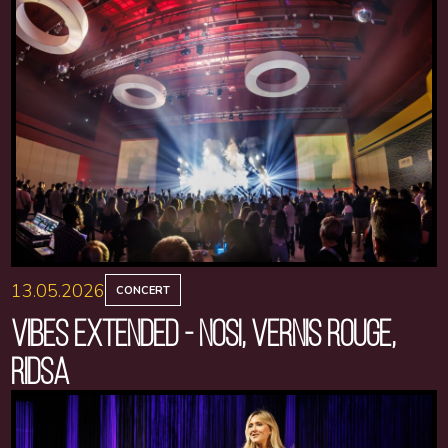
13.05.2026
CONCERT
VIBES EXTENDED - NOSI, VERNIS ROUGE,
RIDSA