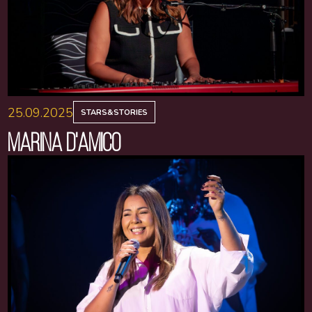
25.09.2025
STARS&STORIES
MARINA D'AMICO