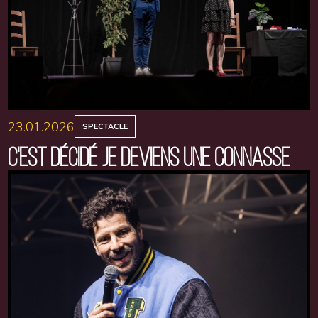
23.01.2026
SPECTACLE
C'EST DÉCIDÉ JE DEVIENS UNE CONNASSE