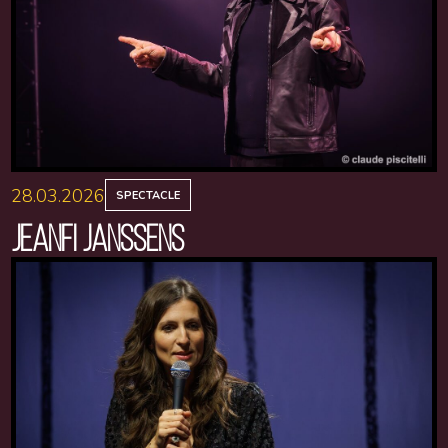
28.03.2026
SPECTACLE
JEANFI JANSSENS