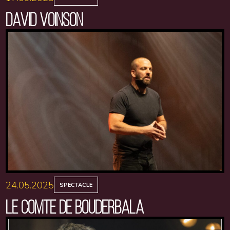
DAVID VOINSON
24.05.2025
SPECTACLE
LE COMTE DE BOUDERBALA