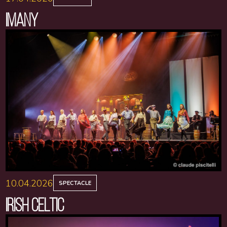
IMANY
10.04.2026
SPECTACLE
IRISH CELTIC