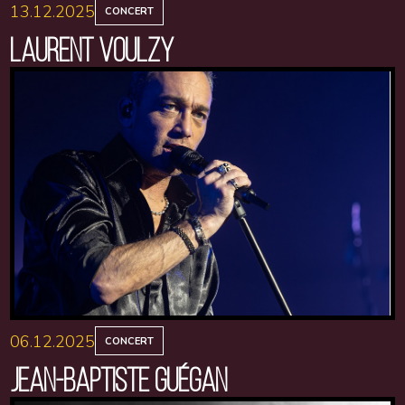
13.12.2025
CONCERT
LAURENT VOULZY
06.12.2025
CONCERT
JEAN-BAPTISTE GUÉGAN