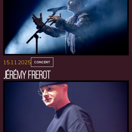
15.11.2025
CONCERT
JÉRÉMY FREROT