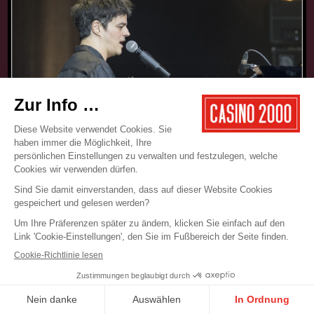
17.05.2025
CONCERT
JAMIE CULLUM