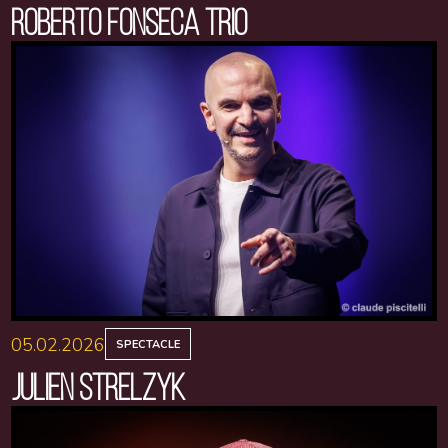
ROBERTO FONSECA TRIO
05.02.2026
SPECTACLE
JULIEN STRELZYK