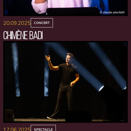
20.09.2025
CONCERT
CHIMÈNE BADI
17.06.2025
SPECTACLE