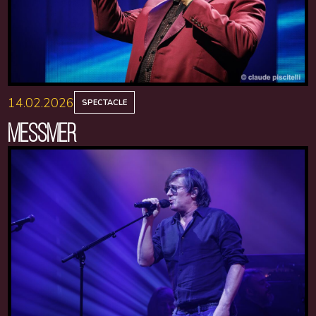
14.02.2026
SPECTACLE
MESSMER