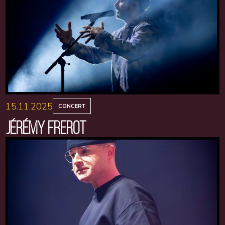
15.11.2025
CONCERT
JÉRÉMY FREROT