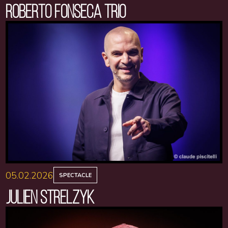
ROBERTO FONSECA TRIO
05.02.2026
SPECTACLE
JULIEN STRELZYK