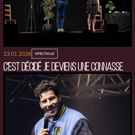
23.01.2026
SPECTACLE
C'EST DÉCIDÉ JE DEVIENS UNE CONNASSE