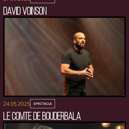
DAVID VOINSON
24.05.2025
SPECTACLE
LE COMTE DE BOUDERBALA