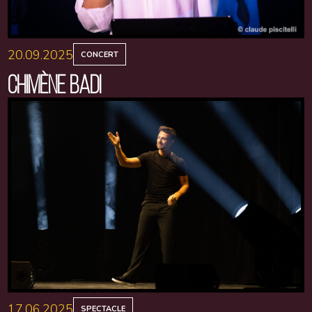
20.09.2025
CONCERT
CHIMÈNE BADI
17.06.2025
SPECTACLE