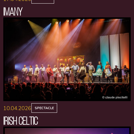
IMANY
10.04.2026
SPECTACLE
IRISH CELTIC