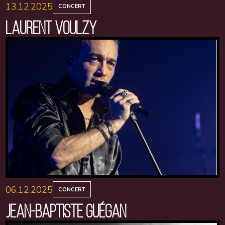
13.12.2025
CONCERT
LAURENT VOULZY
06.12.2025
CONCERT
JEAN-BAPTISTE GUÉGAN