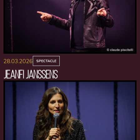
28.03.2026
SPECTACLE
JEANFI JANSSENS