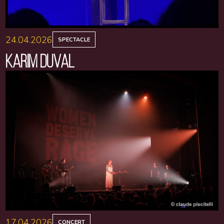
24.04.2026
SPECTACLE
KARIM DUVAL
17.04.2026
CONCERT