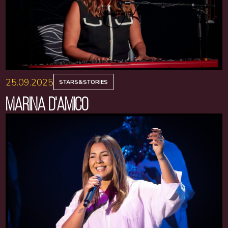
25.09.2025
STARS&STORIES
MARINA D'AMICO