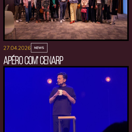
27.04.2026
NEWS
APÉRO COM' CENARP