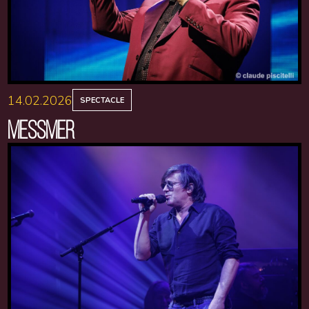
14.02.2026
SPECTACLE
MESSMER