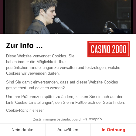
17.05.2025
CONCERT
JAMIE CULLUM