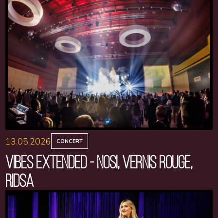
13.05.2026
CONCERT
VIBES EXTENDED - NOSI, VERNIS ROUGE,
RIDSA