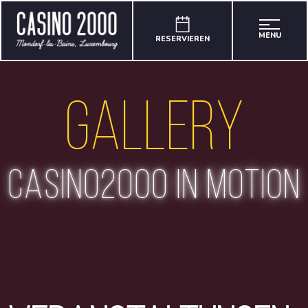
MENU
RESERVIEREN
Gallery
casino2000 in motion