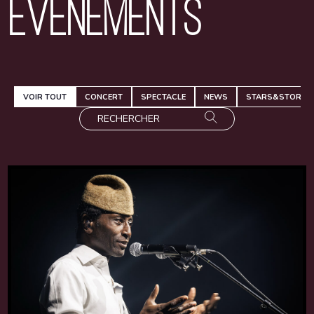
Événements
VOIR TOUT
CONCERT
SPECTACLE
NEWS
STARS&STORIES