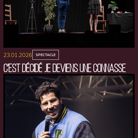
23.01.2026
SPECTACLE
C'EST DÉCIDÉ JE DEVIENS UNE CONNASSE