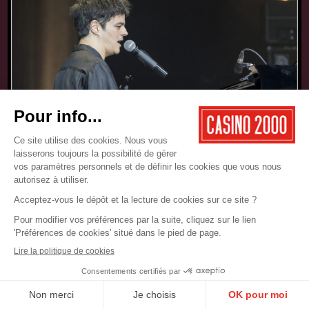
17.05.2025
CONCERT
JAMIE CULLUM