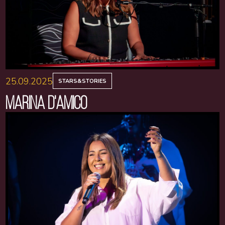
25.09.2025
STARS&STORIES
MARINA D'AMICO