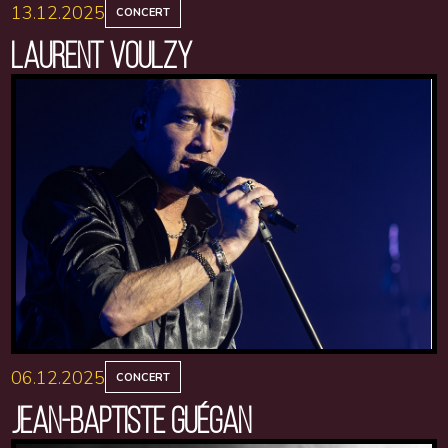
13.12.2025
CONCERT
LAURENT VOULZY
06.12.2025
CONCERT
JEAN-BAPTISTE GUÉGAN