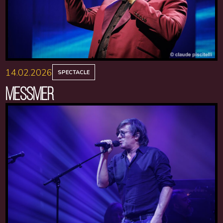
14.02.2026
SPECTACLE
MESSMER