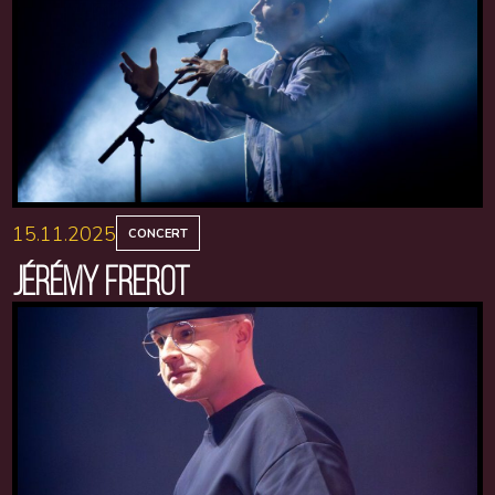
15.11.2025
CONCERT
JÉRÉMY FREROT