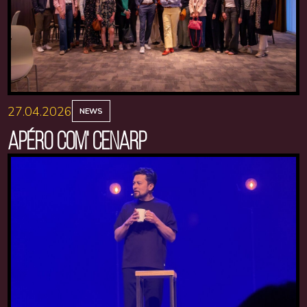
27.04.2026
NEWS
APÉRO COM' CENARP