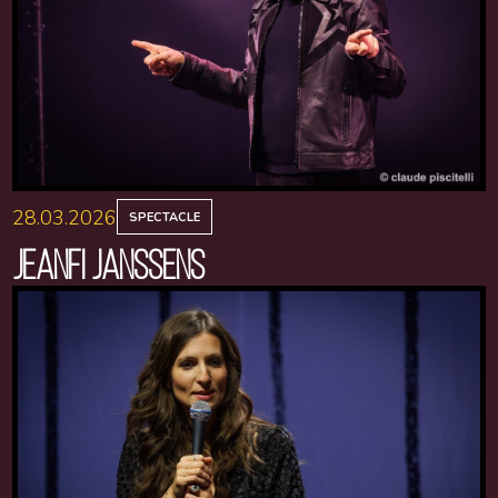
28.03.2026
SPECTACLE
JEANFI JANSSENS