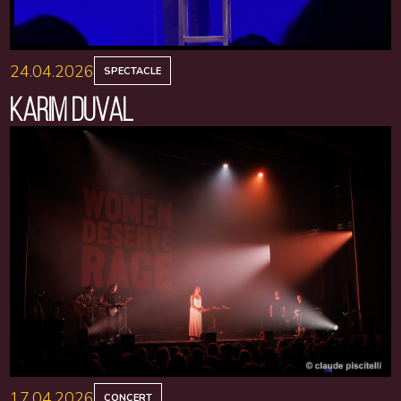
24.04.2026
SPECTACLE
KARIM DUVAL
17.04.2026
CONCERT