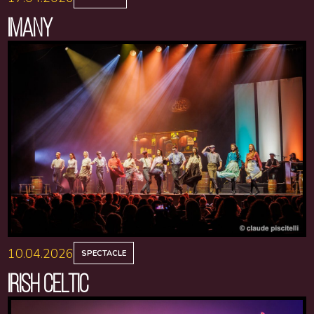
IMANY
10.04.2026
SPECTACLE
IRISH CELTIC