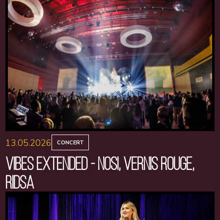
13.05.2026
CONCERT
VIBES EXTENDED - NOSI, VERNIS ROUGE,
RIDSA