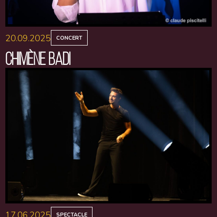
20.09.2025
CONCERT
CHIMÈNE BADI
17.06.2025
SPECTACLE