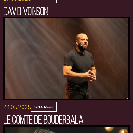
DAVID VOINSON
24.05.2025
SPECTACLE
LE COMTE DE BOUDERBALA