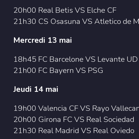
20h00 Real Betis VS Elche CF
21h30 CS Osasuna VS Atletico de M
Mercredi 13 mai
18h45 FC Barcelone VS Levante UD
21h00 FC Bayern VS PSG
Jeudi 14 mai
19h00 Valencia CF VS Rayo Valleca
20h00 Girona FC VS Real Sociedad
21h30 Real Madrid VS Real Oviedo