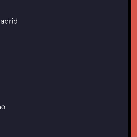
adrid
no