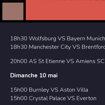
18h30 Wolfsburg VS Bayern Munic
18h30 Manchester City VS Brentfor
20h00 AS St Etienne VS Amiens SC
Dimanche 10 mai
15h00 Burnley VS Aston Villa
15h00 Crystal Palace VS Everton