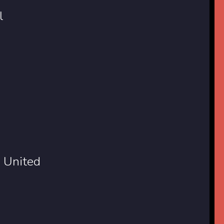
l
 United