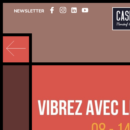
NEWSLETTER