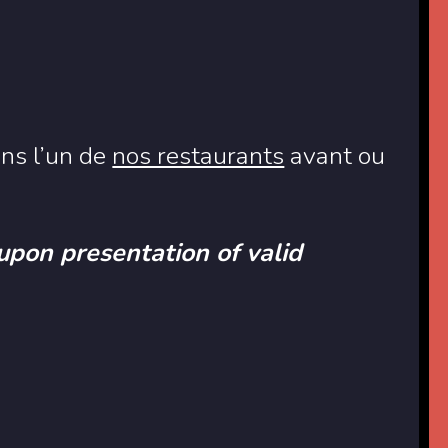
ans l’un de
nos restaurants
avant ou
 upon presentation of valid