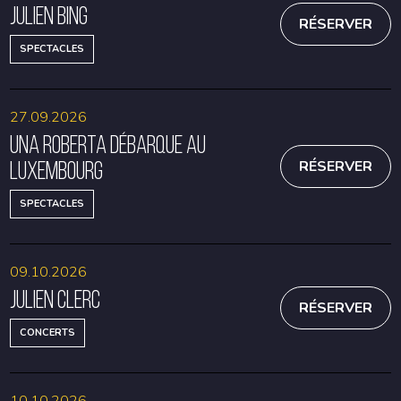
Julien Bing
RÉSERVER
SPECTACLES
27.09.2026
Una Roberta débarque au
Luxembourg
RÉSERVER
SPECTACLES
09.10.2026
Julien Clerc
RÉSERVER
CONCERTS
10.10.2026