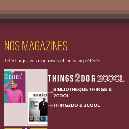
Nos magazines
Téléchargez vos magazines et journaux préférés.
BIBLIOTHEQUE THINGS &
2COOL
THING2DO & 2COOL