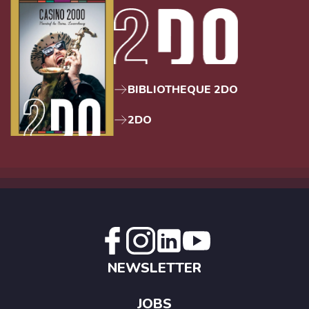
BIBLIOTHEQUE 2DO
2DO
NEWSLETTER
JOBS