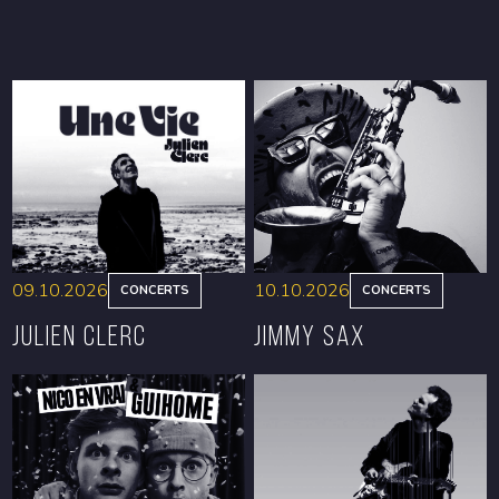
09.10.2026
10.10.2026
CONCERTS
CONCERTS
Julien Clerc
Jimmy Sax
RÉSERVER
RÉSERVER