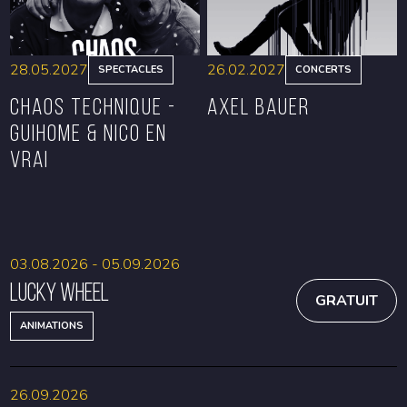
28.05.2027
26.02.2027
SPECTACLES
CONCERTS
CHAOS TECHNIQUE -
Axel Bauer
GUIHOME & NICO EN
VRAI
RÉSERVER
RÉSERVER
03.08.2026 - 05.09.2026
Lucky Wheel
GRATUIT
ANIMATIONS
26.09.2026