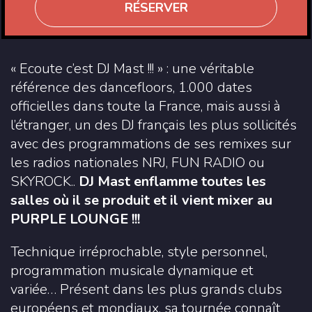
RÉSERVER
« Ecoute c’est DJ Mast !!! » : une véritable
référence des dancefloors, 1.000 dates
officielles dans toute la France, mais aussi à
l’étranger, un des DJ français les plus sollicités
avec des programmations de ses remixes sur
les radios nationales NRJ, FUN RADIO ou
SKYROCK..
DJ Mast enflamme toutes les
salles où il se produit et il vient mixer au
PURPLE LOUNGE !!!
Technique irréprochable, style personnel,
programmation musicale dynamique et
variée… Présent dans les plus grands clubs
européens et mondiaux, sa tournée connaît