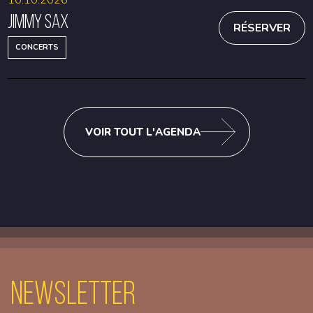
Jimmy Sax
RÉSERVER
CONCERTS
VOIR TOUT L'AGENDA
Newsletter