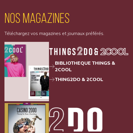
Nos magazines
Téléchargez vos magazines et journaux préférés.
BIBLIOTHEQUE THINGS &
2COOL
THING2DO & 2COOL