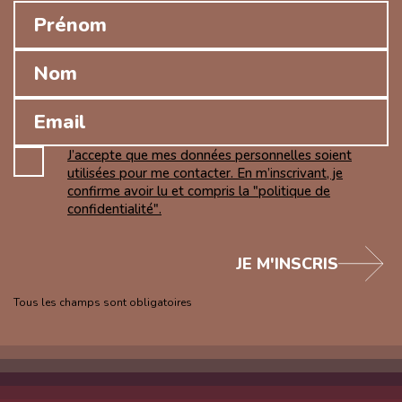
J’accepte que mes données personnelles soient
utilisées pour me contacter. En m’inscrivant, je
confirme avoir lu et compris la "politique de
confidentialité".
JE M'INSCRIS
Tous les champs sont obligatoires