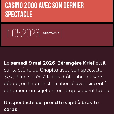
CASINO 2000 avec son dernier
spectacle
11.05.2026
SPECTACLE
Le
samedi 9 mai 2026
,
Bérengère Krief
était
sur la scène du
Chapito
avec son spectacle
Sexe
. Une soirée à la fois drôle, libre et sans
détour, où l’humoriste a abordé avec sincérité
et humour un sujet encore trop souvent tabou.
Un spectacle qui prend le sujet à bras-le-
corps