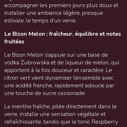
accompagner les premiers jours plus doux et
installer une ambiance légère, presque
estivale, le temps d’un verre.
Le Bizon Melon : fraîcheur, équilibre et notes
fruitées
Le Bizon Melon s’appuie sur une base de
vodka Zubrowska et de liqueur de melon, qui
apportent à la fois douceur et caractère. Le
citron vert vient dynamiser l’ensemble avec
une acidité franche, rapidement adoucie par
une touche de sucre cassonade.
La menthe fraîche, pilée directement dans le
verre, installe une sensation végétale et
rafraîchissante, tandis que le tonic Raspberry