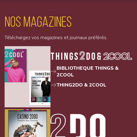
Nos magazines
Téléchargez vos magazines et journaux préférés.
BIBLIOTHEQUE THINGS &
2COOL
THING2DO & 2COOL