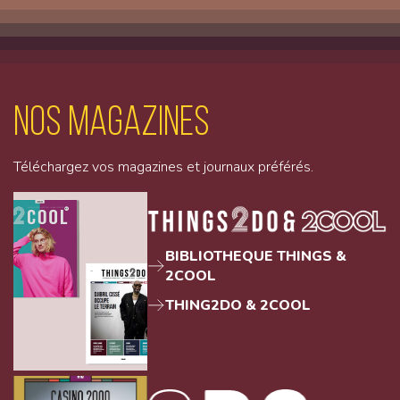
Nos magazines
Téléchargez vos magazines et journaux préférés.
BIBLIOTHEQUE THINGS &
2COOL
THING2DO & 2COOL