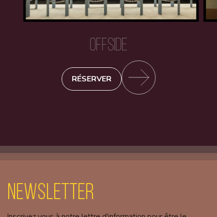
OFFSIDE
RÉSERVER
Newsletter
Inscrivez vous à notre lettre d'information pour être le