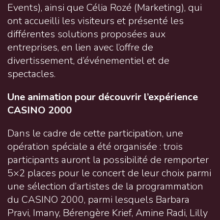
Events), ainsi que Célia Rozé (Marketing), qui
ont accueilli les visiteurs et présenté les
différentes solutions proposées aux
entreprises, en lien avec l’offre de
divertissement, d’événementiel et de
spectacles.
Une animation pour découvrir l’expérience
CASINO 2000
Dans le cadre de cette participation, une
opération spéciale a été organisée : trois
participants auront la possibilité de remporter
5×2 places pour le concert de leur choix parmi
une sélection d’artistes de la programmation
du CASINO 2000, parmi lesquels Barbara
Pravi, Imany, Bérengère Krief, Amine Radi, Lilly