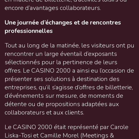
encore d’avantages collaborateurs.
Une journée d’échanges et de rencontres
professionnelles
Tout au long de la matinée, les visiteurs ont pu
rencontrer un large éventail d’exposants
sélectionnés pour la pertinence de leurs
offres. Le CASINO 2000 a ainsi eu l’occasion de
présenter ses solutions à destination des
entreprises, qu’il s’agisse d’offres de billetterie,
d’événements sur mesure, de moments de
détente ou de propositions adaptées aux
collaborateurs et aux clients.
Le CASINO 2000 était représenté par Carole
Liska-Tosi et Camille Morel (Meetings &