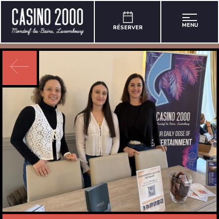
MENU
RÉSERVER