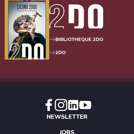
BIBLIOTHEQUE 2DO
2DO
NEWSLETTER
JOBS