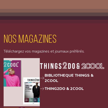
Nos magazines
Téléchargez vos magazines et journaux préférés.
BIBLIOTHEQUE THINGS &
2COOL
THING2DO & 2COOL