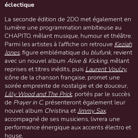
éclectique
La seconde édition de 2DO met également en
lumière une programmation ambitieuse au
CHAPITO, mêlant musique, humour et théâtre.
Parmi les artistes à l’affiche on retrouve
Keziah
Jones
, figure emblématique du
blufunk
, revient
avec un nouvel album
Alive & Kicking
, mêlant
reprises et titres inédits, puis
Laurent
Voulzy
,
icône de la chanson française, promet une
soirée empreinte de nostalgie et de douceur,
Lilly Wood and The Prick
, portés par le succès
de
Prayer in C
, présenteront également leur
nouvel album
Christina
, et
Jimmy Sax
,
accompagné de ses musiciens, livrera une
performance énergique aux accents électro et
house.