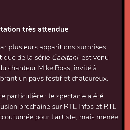
tation très attendue
r plusieurs apparitions surprises.
tique de la série
Capitani
, est venu
i du chanteur Mike Ross, invité à
lébrant un pays festif et chaleureux.
 particulière : le spectacle a été
fusion prochaine sur RTL Infos et RTL
’accoutumée pour l’artiste, mais menée