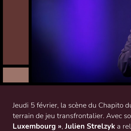
Jeudi 5 février, la scène du Chapito 
terrain de jeu transfrontalier. Avec s
Luxembourg »
,
Julien Strelzyk
a re