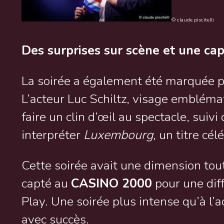
© claude piscitelli
Des surprises sur scène et une cap
La soirée a également été marquée pa
L’acteur Luc Schiltz, visage embléma
faire un clin d’œil au spectacle, suiv
interpréter
Luxembourg
, un titre cé
Cette soirée avait une dimension toute
capté au
CASINO 2000
pour une dif
Play. Une soirée plus intense qu’à l
avec succès.