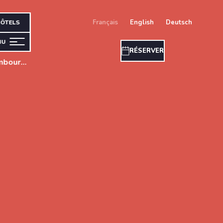
français
english
deutsch
ÔTELS
NU
RÉSERVER
Julien Strelzyk fait rire Français et Luxembourgeois au CASINO 2000