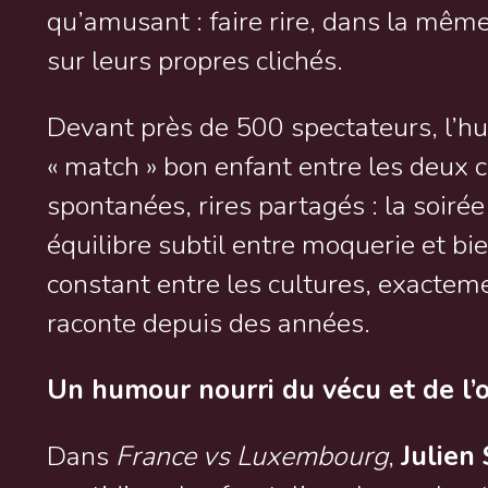
qu’amusant : faire rire, dans la mêm
sur leurs propres clichés.
Devant près de 500 spectateurs, l’hu
« match » bon enfant entre les deu
spontanées, rires partagés : la soiré
équilibre subtil entre moquerie et bie
constant entre les cultures, exactem
raconte depuis des années.
Un humour nourri du vécu et de l’
Dans
France vs Luxembourg
,
Julien