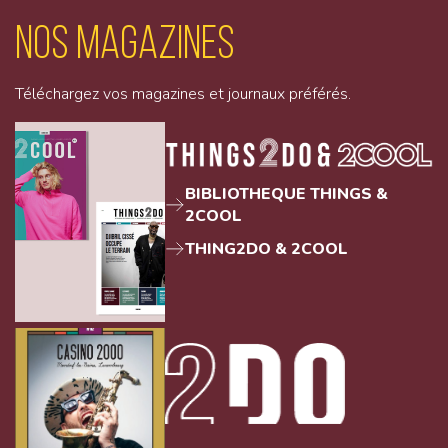
Nos magazines
Téléchargez vos magazines et journaux préférés.
BIBLIOTHEQUE THINGS &
2COOL
THING2DO & 2COOL