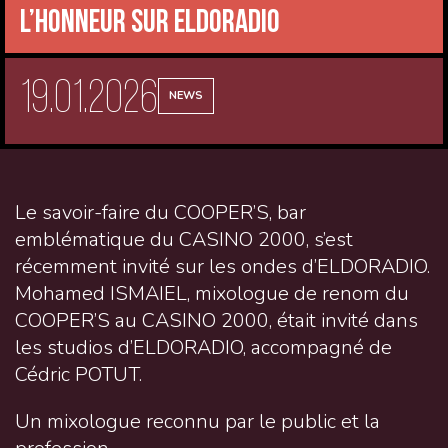
l’honneur sur ELDORADIO
19.01.2026
NEWS
Le savoir-faire du COOPER’S, bar
emblématique du CASINO 2000, s’est
récemment invité sur les ondes d’ELDORADIO.
Mohamed ISMAIEL, mixologue de renom du
COOPER’S au CASINO 2000, était invité dans
les studios d’ELDORADIO, accompagné de
Cédric POTUT.
Un mixologue reconnu par le public et la