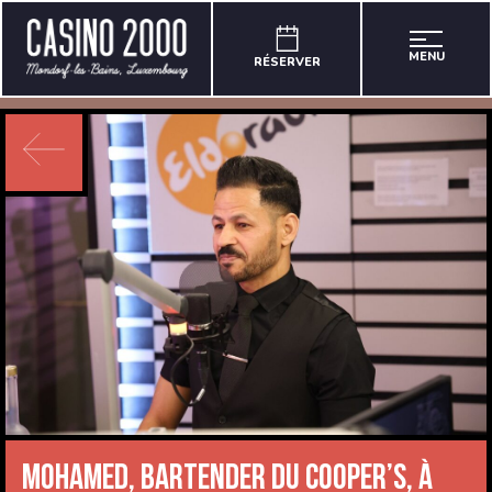
MENU
RÉSERVER
Mohamed, bartender du COOPER’S, à