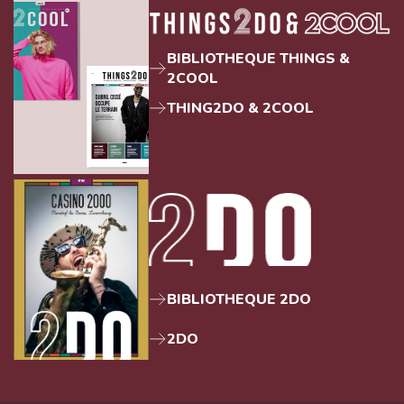
BIBLIOTHEQUE THINGS &
2COOL
THING2DO & 2COOL
BIBLIOTHEQUE 2DO
2DO