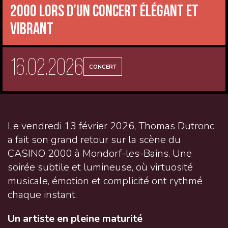
2000 lors d’un concert élégant et
vibrant
16.02.2026
CONCERT
Le vendredi 13 février 2026, Thomas Dutronc
a fait son grand retour sur la scène du
CASINO 2000 à Mondorf-les-Bains. Une
soirée subtile et lumineuse, où virtuosité
musicale, émotion et complicité ont rythmé
chaque instant.
Un artiste en pleine maturité