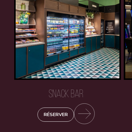
SNACK BAR
RÉSERVER