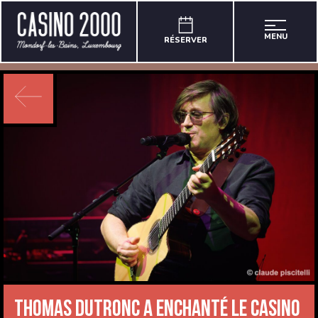
MENU
RÉSERVER
Thomas Dutronc a enchanté le CASINO