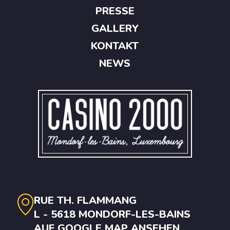
PRESSE
GALLERY
KONTAKT
NEWS
RUE TH. FLAMMANG
L - 5618 MONDORF-LES-BAINS
AUF GOOGLE MAP ANSEHEN