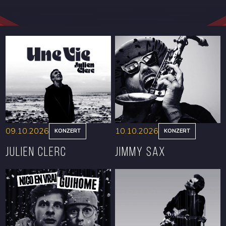
09.10.2026
10.10.2026
KONZERT
KONZERT
Julien Clerc
Jimmy Sax
RESERVIEREN
RESERVIEREN