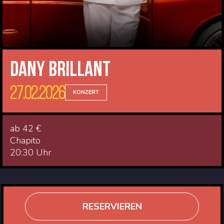
Dany Brillant
27.02.2026
KONZERT
ab 42 €
Chapito
20:30 Uhr
RESERVIEREN