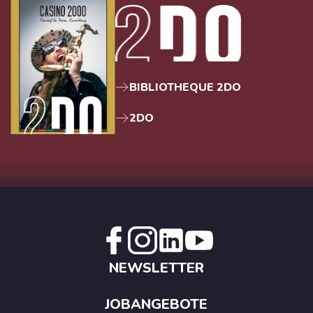
BIBLIOTHEQUE 2DO
2DO
NEWSLETTER
JOBANGEBOTE