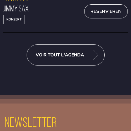
Jimmy Sax
RESERVIEREN
KONZERT
VOIR TOUT L'AGENDA
Newsletter