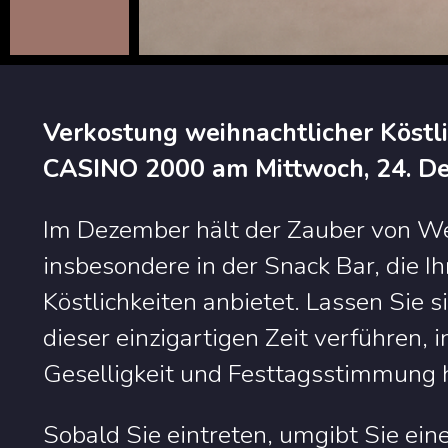
Verkostung weihnachtlicher Köstli
CASINO 2000 am Mittwoch, 24. D
Im Dezember hält der Zauber von 
insbesondere in der Snack Bar, die I
Köstlichkeiten anbietet. Lassen Sie
dieser einzigartigen Zeit verführen, i
Geselligkeit und Festtagsstimmung h
Sobald Sie eintreten, umgibt Sie ei