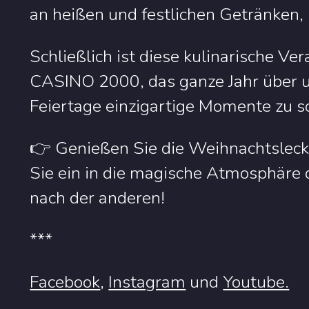
an heißen und festlichen Getränken,
Schließlich ist diese kulinarische Ve
CASINO 2000, das ganze Jahr über 
Feiertage einzigartige Momente zu sch
👉 Genießen Sie die Weihnachtsleck
Sie ein in die magische Atmosphäre 
nach der anderen!
***
Facebook
,
Instagram
und
Youtube.