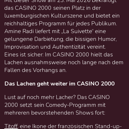
Mit dieser Show am 23. Mai 2026 bekräftigt
das CASINO 2000 seinen Platz in der
luxemburgischen Kulturszene und bietet ein
reichhaltiges Programm für jedes Publikum.
Amine Radi liefert mit „La Suivette“ eine
gelungene Darbietung, die bissigen Humor,
Improvisation und Authentizität vereint.
Eines ist sicher: Im CASINO 2000 hielt das
Lachen ausnahmsweise noch lange nach dem
Fallen des Vorhangs an.
Das Lachen geht weiter im CASINO 2000
Lust auf noch mehr Lacher? Das CASINO
2000 setzt sein Comedy-Programm mit
mehreren bevorstehenden Shows fort:
Titoff
, eine Ikone der französischen Stand-up-