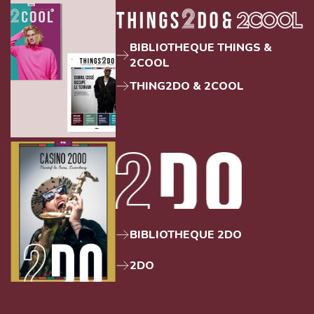
BIBLIOTHEQUE THINGS &
2COOL
THING2DO & 2COOL
BIBLIOTHEQUE 2DO
2DO