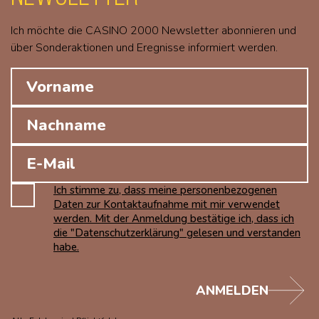
Ich möchte die CASINO 2000 Newsletter abonnieren und
über Sonderaktionen und Eregnisse informiert werden.
Ich stimme zu, dass meine personenbezogenen
Daten zur Kontaktaufnahme mit mir verwendet
werden. Mit der Anmeldung bestätige ich, dass ich
die "Datenschutzerklärung" gelesen und verstanden
habe.
ANMELDEN