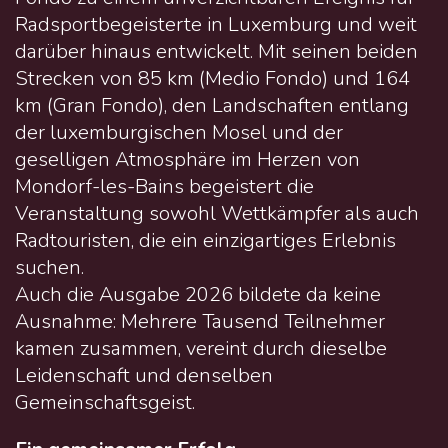
Radsportbegeisterte in Luxemburg und weit
darüber hinaus entwickelt. Mit seinen beiden
Strecken von 85 km (Medio Fondo) und 164
km (Gran Fondo), den Landschaften entlang
der luxemburgischen Mosel und der
geselligen Atmosphäre im Herzen von
Mondorf-les-Bains begeistert die
Veranstaltung sowohl Wettkämpfer als auch
Radtouristen, die ein einzigartiges Erlebnis
suchen.
Auch die Ausgabe 2026 bildete da keine
Ausnahme: Mehrere Tausend Teilnehmer
kamen zusammen, vereint durch dieselbe
Leidenschaft und denselben
Gemeinschaftsgeist.