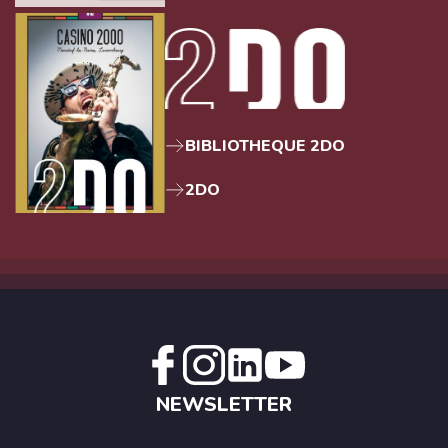
BIBLIOTHEQUE 2DO
2DO
NEWSLETTER