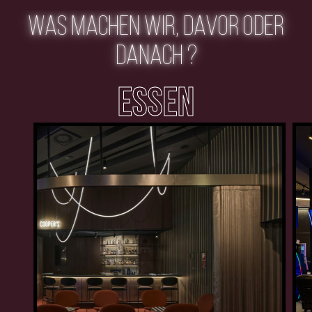
WAS MACHEN WIR, DAVOR ODER
DANACH ?
ESSEN