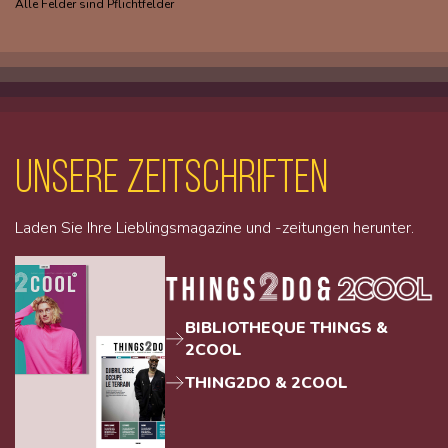
Alle Felder sind Pflichtfelder
unsere Zeitschriften
Laden Sie Ihre Lieblingsmagazine und -zeitungen herunter.
BIBLIOTHEQUE THINGS &
2COOL
THING2DO & 2COOL