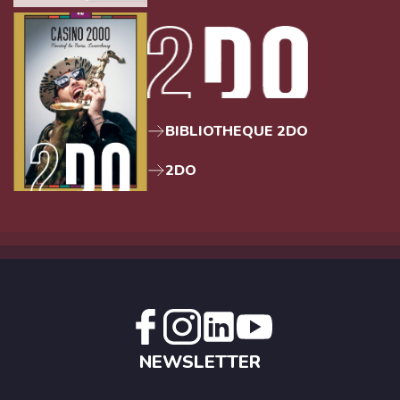
BIBLIOTHEQUE 2DO
2DO
NEWSLETTER