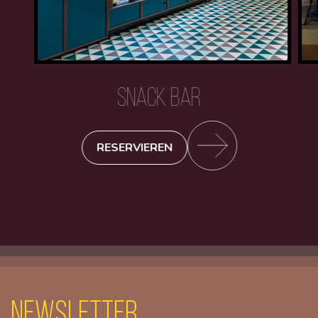
SNACK BAR
RESERVIEREN
Newsletter