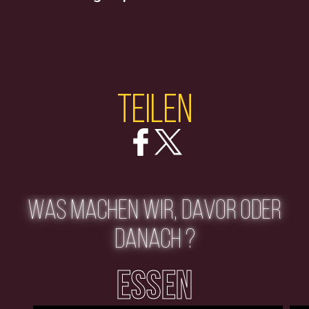
Teilen
WAS MACHEN WIR, DAVOR ODER
DANACH ?
ESSEN