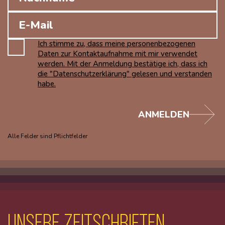
Ich stimme zu, dass meine personenbezogenen
Daten zur Kontaktaufnahme mit mir verwendet
werden. Mit der Anmeldung bestätige ich, dass ich
die "Datenschutzerklärung" gelesen und verstanden
habe.
ANMELDEN
Alle Felder sind Pflichtfelder
unsere Zeitschriften