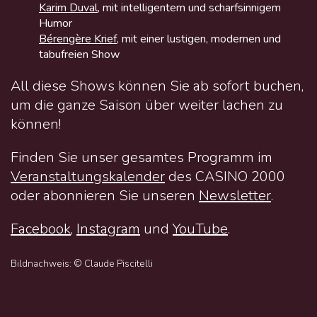
Karim Duval
, mit intelligentem und scharfsinnigem
Humor
Bérengère Krief
, mit einer lustigen, modernen und
tabufreien Show
All diese Shows können Sie ab sofort buchen,
um die ganze Saison über weiter lachen zu
können!
Finden Sie unser gesamtes Programm im
Veranstaltungskalender
des CASINO 2000
oder abonnieren Sie unseren
Newsletter
.
Facebook
,
Instagram
und
YouTube
.
Bildnachweis: © Claude Piscitelli