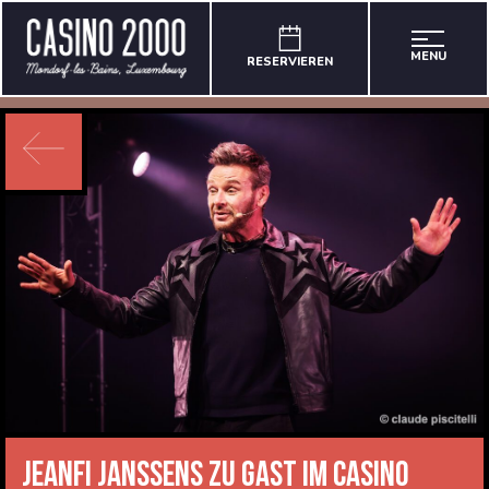
MENU
RESERVIEREN
Jeanfi Janssens zu Gast im CASINO