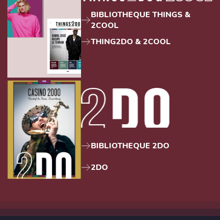
BIBLIOTHEQUE THINGS &
2COOL
THING2DO & 2COOL
BIBLIOTHEQUE 2DO
2DO