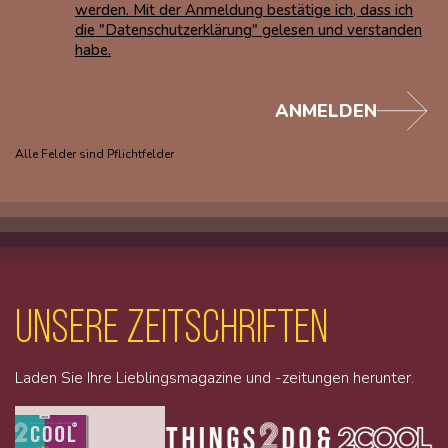
werden. Mit der Anmeldung bestätige ich, dass ich
die "Datenschutzerklärung" gelesen und verstanden
habe.
ANMELDEN
Alle Felder sind Pflichtfelder
unsere Zeitschriften
Laden Sie Ihre Lieblingsmagazine und -zeitungen herunter.