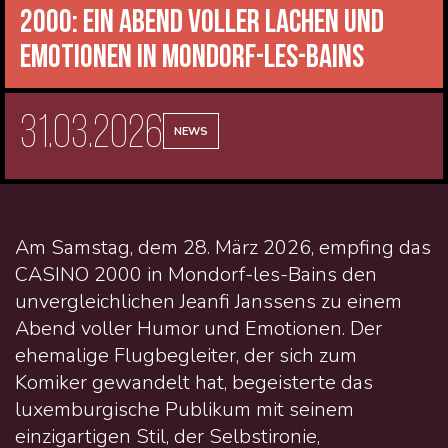
2000: Ein Abend voller Lachen und
Emotionen in Mondorf-les-Bains
31.03.2026
NEWS
Am Samstag, dem 28. März 2026, empfing das
CASINO 2000 in Mondorf-les-Bains den
unvergleichlichen Jeanfi Janssens zu einem
Abend voller Humor und Emotionen. Der
ehemalige Flugbegleiter, der sich zum
Komiker gewandelt hat, begeisterte das
luxemburgische Publikum mit seinem
einzigartigen Stil, der Selbstironie,