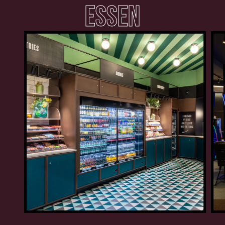
ESSEN