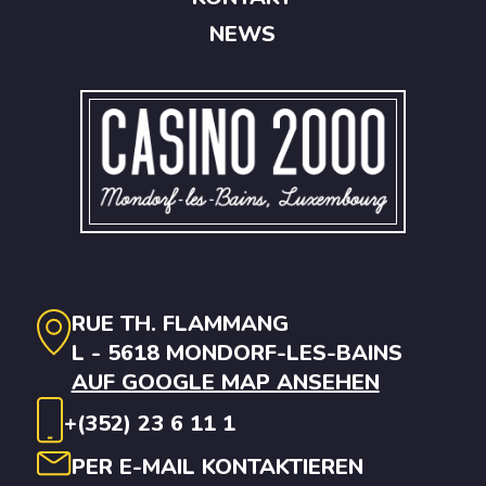
NEWS
RUE TH. FLAMMANG
L - 5618 MONDORF-LES-BAINS
AUF GOOGLE MAP ANSEHEN
+(352) 23 6 11 1
PER E-MAIL KONTAKTIEREN