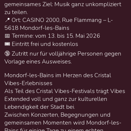
gemeinsames Ziel: Musik ganz unkompliziert
zu teilen.
📍 Ort: CASINO 2000, Rue Flammang – L-
5618 Mondorf-les-Bains
📅 Termine: vom 13. bis 15. Mai 2026
🎟️ Eintritt frei und kostenlos
🔞 Zutritt nur für volljährige Personen gegen
Vorlage eines Ausweises.
Mondorf-les-Bains im Herzen des Cristal
Vibes-Erlebnisses
Als Teil des Cristal Vibes-Festivals trägt Vibes
Extended voll und ganz zur kulturellen
Lebendigkeit der Stadt bei.
Zwischen Konzerten, Begegnungen und
gemeinsamen Momenten wird Mondorf-les-
Bains für einige Tage zu einem echten