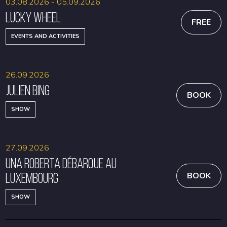
03.08.2026 - 05.09.2026
Lucky Wheel
FREE
EVENTS AND ACTIVITIES
26.09.2026
Julien Bing
BOOK
SHOW
27.09.2026
Una Roberta débarque au
Luxembourg
BOOK
SHOW