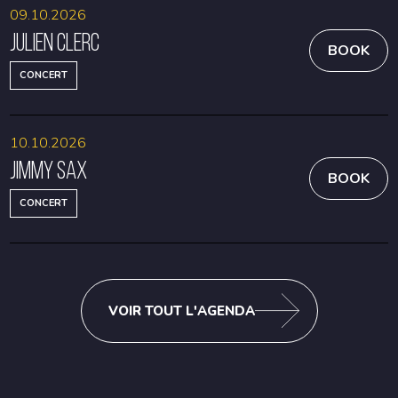
09.10.2026
Julien Clerc
BOOK
CONCERT
10.10.2026
Jimmy Sax
BOOK
CONCERT
VOIR TOUT L'AGENDA