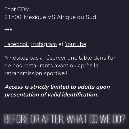
Foot CDM
21h00: Mexique VS Afrique du Sud
***
Facebook
,
Instagram
et
Youtube
.
N’hésitez pas à réserver une table dans l’un
de
nos restaurants
avant ou après la
retransmission sportive !
Access is strictly limited to adults upon
presentation of valid identification.
BEFORE OR AFTER, WHAT DO WE DO?