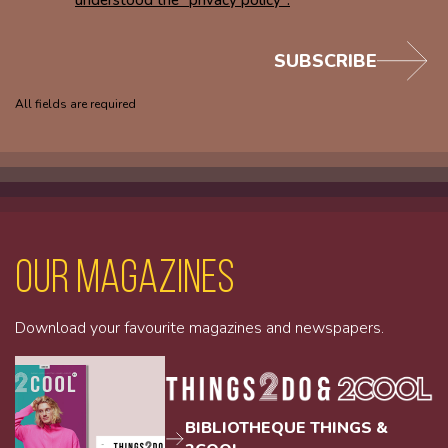
SUBSCRIBE
All fields are required
Our magazines
Download your favourite magazines and newspapers.
BIBLIOTHEQUE THINGS &