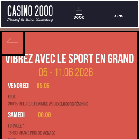
MENU
BOOK