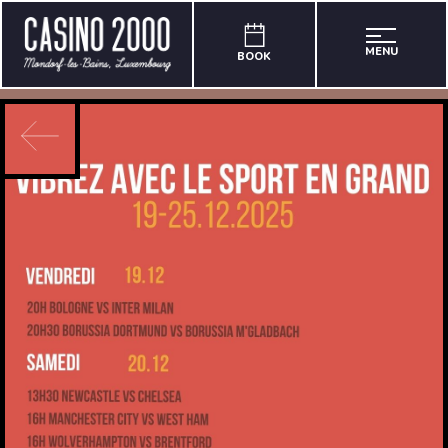
MENU
BOOK