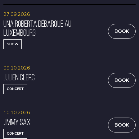
27.09.2026
Una Roberta débarque au
Luxembourg
BOOK
SHOW
09.10.2026
Julien Clerc
BOOK
CONCERT
10.10.2026
Jimmy Sax
BOOK
CONCERT