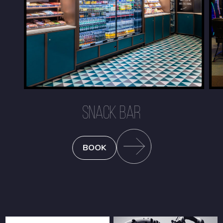
SNACK BAR
BOOK