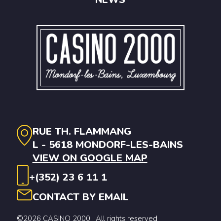
RUE TH. FLAMMANG
L - 5618 MONDORF-LES-BAINS
VIEW ON GOOGLE MAP
+(352) 23 6 11 1
CONTACT BY EMAIL
©2026 CASINO 2000 . All rights reserved