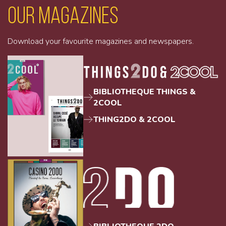
Our magazines
Download your favourite magazines and newspapers.
BIBLIOTHEQUE THINGS &
2COOL
THING2DO & 2COOL