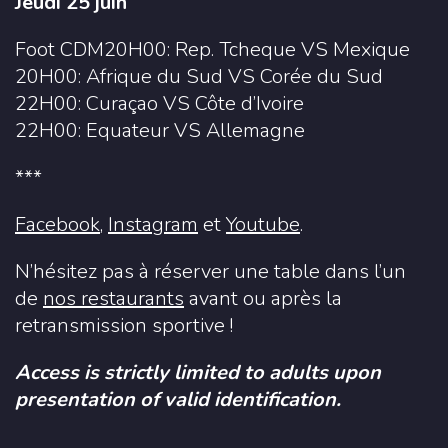
Jeudi 25 juin
Foot CDM20H00: Rep. Tcheque VS Mexique
20H00: Afrique du Sud VS Corée du Sud
22H00: Curaçao VS Côte d’Ivoire
22H00: Equateur VS Allemagne
***
Facebook
,
Instagram
et
Youtube
.
N’hésitez pas à réserver une table dans l’un
de
nos restaurants
avant ou après la
retransmission sportive !
Access is strictly limited to adults upon
presentation of valid identification.