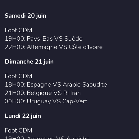
Samedi 20 juin
Foot CDM
19H00: Pays-Bas VS Suède
22H00: Allemagne VS Côte d’Ivoire
Dimanche 21 juin
Foot CDM
18H00: Espagne VS Arabie Saoudite
21H00: Belgique VS RI Iran
00H00: Uruguay VS Cap-Vert
Lundi 22 juin
Foot CDM
19H00: Argentine VS Autriche