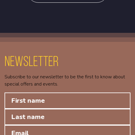
Newsletter
Subscribe to our newsletter to be the first to know about
special offers and events.