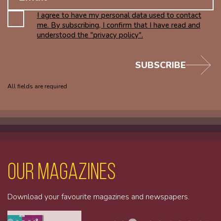
I agree to have my personal data used to contact
me. By subscribing, I confirm that I have read and
understood the "privacy policy".
SUBSCRIBE
All fields are required
Our magazines
Download your favourite magazines and newspapers.