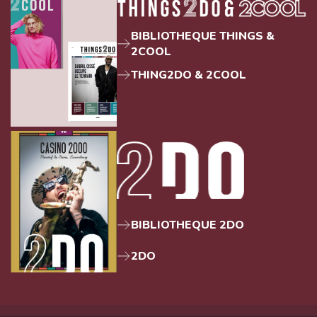
BIBLIOTHEQUE THINGS &
2COOL
THING2DO & 2COOL
BIBLIOTHEQUE 2DO
2DO