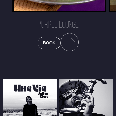
PURPLE LOUNGE
BOOK