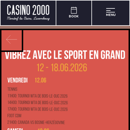
MENU
BOOK