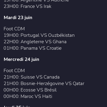
23H00: France VS Irak
Mardi 23 juin
Foot CDM
19H00: Portugal VS Ouzbékistan
22H00: Angleterre VS Ghana
01H00: Panama VS Croatie
Mercredi 24 juin
Foot CDM
21H00: Suisse VS Canada
21H00: Bosnie-Herzégovine VS Qatar
00H00: Ecosse VS Brésil
00H00: Maroc VS Haïti