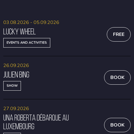
03.08.2026 - 05.09.2026
Lucky Wheel
FREE
EVENTS AND ACTIVITIES
26.09.2026
Julien Bing
BOOK
SHOW
27.09.2026
Una Roberta débarque au
Luxembourg
BOOK