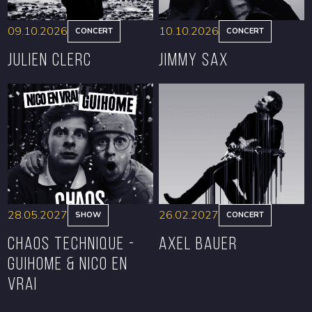
09.10.2026
10.10.2026
CONCERT
CONCERT
Julien Clerc
Jimmy Sax
BOOK
BOOK
28.05.2027
26.02.2027
SHOW
CONCERT
CHAOS TECHNIQUE -
Axel Bauer
GUIHOME & NICO EN
VRAI
BOOK
BOOK