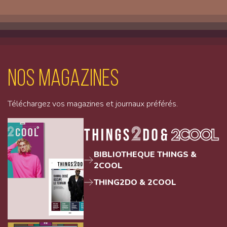
Nos magazines
Téléchargez vos magazines et journaux préférés.
BIBLIOTHEQUE THINGS &
2COOL
THING2DO & 2COOL