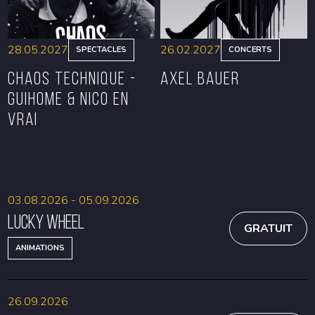
28.05.2027
26.02.2027
SPECTACLES
CONCERTS
CHAOS TECHNIQUE -
Axel Bauer
GUIHOME & NICO EN
VRAI
RÉSERVER
RÉSERVER
03.08.2026 - 05.09.2026
Lucky Wheel
GRATUIT
ANIMATIONS
26.09.2026