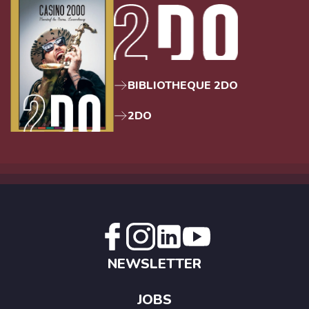
BIBLIOTHEQUE 2DO
2DO
NEWSLETTER
JOBS