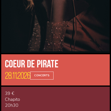
Coeur de Pirate
28.11.2026
CONCERTS
39 €
Chapito
20h30