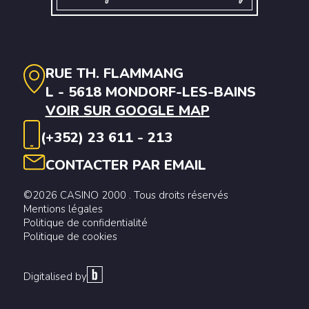
RUE TH. FLAMMANG
L - 5618 MONDORF-LES-BAINS
VOIR SUR GOOGLE MAP
(+352) 23 611 - 213
CONTACTER PAR EMAIL
©2026 CASINO 2000 . Tous droits réservés
Mentions légales
Politique de confidentialité
Politique de cookies
Digitalised by