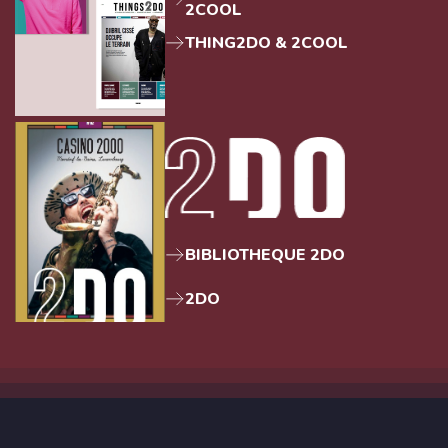
2COOL
THING2DO & 2COOL
BIBLIOTHEQUE 2DO
2DO