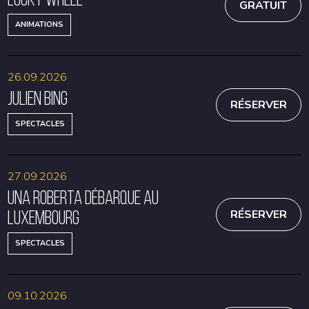
GRATUIT
ANIMATIONS
26.09.2026
Julien Bing
RÉSERVER
SPECTACLES
27.09.2026
Una Roberta débarque au
Luxembourg
RÉSERVER
SPECTACLES
09.10.2026