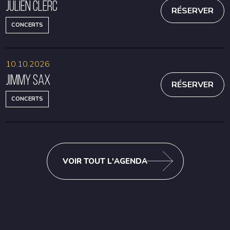
Julien Clerc
RÉSERVER
CONCERTS
10.10.2026
Jimmy Sax
RÉSERVER
CONCERTS
VOIR TOUT L'AGENDA