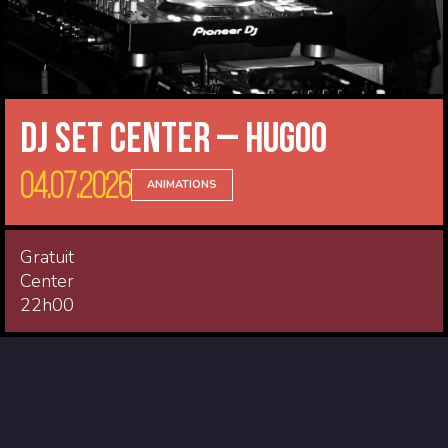
DJ Set Center – Hugoo
04.07.2026
ANIMATIONS
Gratuit
Center
22h00