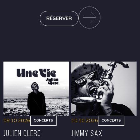
RÉSERVER
09.10.2026
10.10.2026
CONCERTS
CONCERTS
Julien Clerc
Jimmy Sax