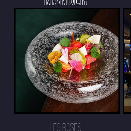
LES ROSES