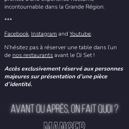
incontournable dans la Grande Région.
***
Facebook
,
Instagram
and
Youtube
.
N’hésitez pas à réserver une table dans l’un
de
nos restaurants
avant le DJ Set !
Accès exclusivement réservé aux personnes
majeures sur présentation d’une pièce
d’identité.
AVANT OU APRÈS, ON FAIT QUOI ?
MANGER