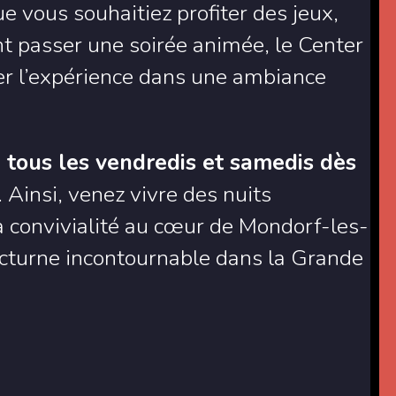
vous souhaitiez profiter des jeux,
t passer une soirée animée, le Center
ger l’expérience dans une ambiance
J tous les vendredis et samedis dès
. Ainsi, venez vivre des nuits
la convivialité au cœur de Mondorf-les-
octurne incontournable dans la Grande