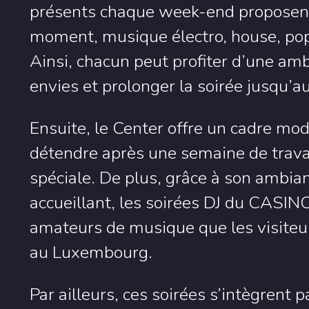
présents chaque week-end proposent 
moment, musique électro, house, pop,
Ainsi, chacun peut profiter d’une am
envies et prolonger la soirée jusqu’au
Ensuite, le Center offre un cadre mod
détendre après une semaine de travai
spéciale. De plus, grâce à son ambia
accueillant, les soirées DJ du CASINO
amateurs de musique que les visiteur
au Luxembourg.
Par ailleurs, ces soirées s’intègrent p