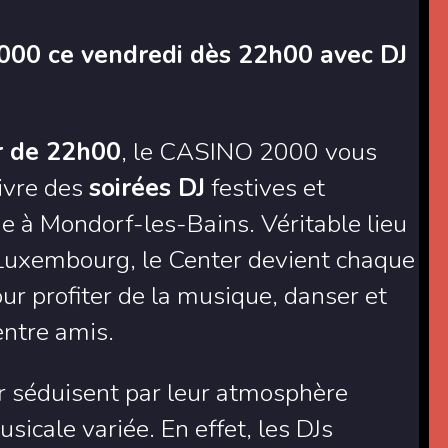
000 ce vendredi dès 22h00 avec DJ
ir de 22h00
, le
CASINO 2000
vous
ivre des
soirées DJ
festives et
e à Mondorf-les-Bains. Véritable lieu
 Luxembourg, le Center devient chaque
ur profiter de la musique, danser et
ntre amis.
er séduisent par leur atmosphère
cale variée. En effet, les DJs