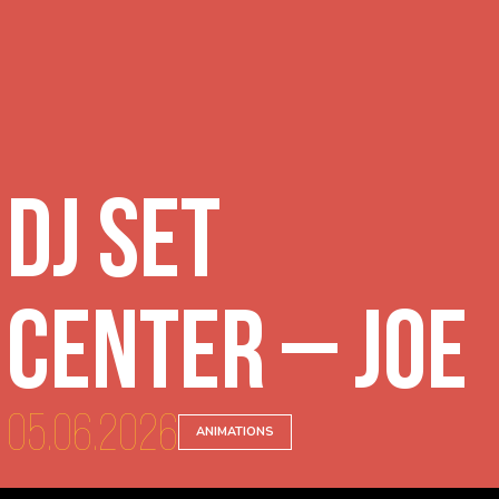
DJ Set
Center – Joe
05.06.2026
ANIMATIONS