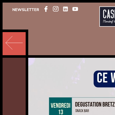
NEWSLETTER