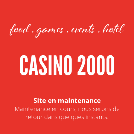
food . games . events . hotel
CASINO 2000
Site en maintenance
Maintenance en cours, nous serons de
retour dans quelques instants.