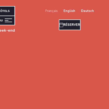
français
english
deutsch
ÔTELS
NU
RÉSERVER
eek-end