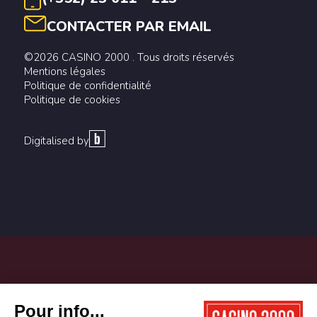
CONTACTER PAR EMAIL
©2026 CASINO 2000 . Tous droits réservés
Mentions légales
Politique de confidentialité
Politique de cookies
Digitalised by