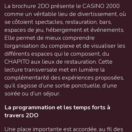
La brochure 2DO présente le CASINO 2000
comme un véritable lieu de divertissement, où
se côtoient spectacles, restauration, bars,
espaces de jeu, hébergement et événements.
Elle permet de mieux comprendre
l’organisation du complexe et de visualiser les
différents espaces qui le composent, du
CHAPITO aux lieux de restauration. Cette
lecture transversale met en lumière la
complémentarité des expériences proposées,
qu’il s’agisse d’une sortie ponctuelle, d’une
soirée ou d’un séjour.
La programmation et les temps forts à
travers 2DO
Une place importante est accordée, au fil des