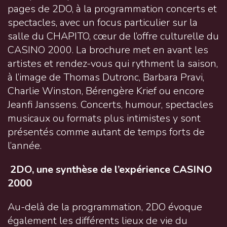
pages de 2DO, à la programmation concerts et
spectacles, avec un focus particulier sur la
salle du CHAPITO, cœur de l’offre culturelle du
CASINO 2000. La brochure met en avant les
artistes et rendez-vous qui rythment la saison,
à l’image de Thomas Dutronc, Barbara Pravi,
Charlie Winston, Bérengère Krief ou encore
Jeanfi Janssens. Concerts, humour, spectacles
musicaux ou formats plus intimistes y sont
présentés comme autant de temps forts de
l’année.
2DO, une synthèse de l’expérience CASINO
2000
Au-delà de la programmation, 2DO évoque
également les différents lieux de vie du