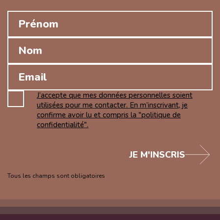
J’accepte que mes données personnelles soient
utilisées pour me contacter. En m’inscrivant, je
confirme avoir lu et compris la "politique de
confidentialité".
JE M'INSCRIS
Tous les champs sont obligatoires