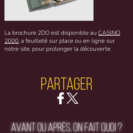
La brochure 2DO est disponible au
CASINO
2000
, a feuilleté sur place ou en ligne sur
notre site, pour prolonger la découverte.
Partager
AVANT OU APRÈS, ON FAIT QUOI ?