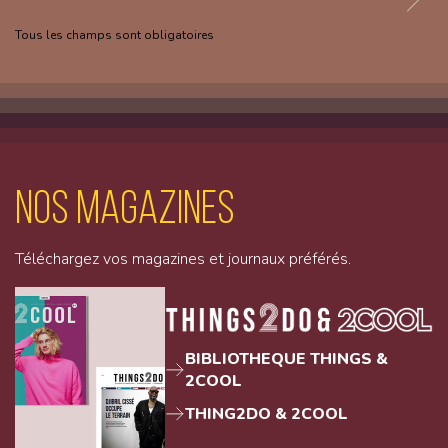
Tous les champs sont obligatoires
Nos magazines
Téléchargez vos magazines et journaux préférés.
BIBLIOTHEQUE THINGS &
2COOL
THING2DO & 2COOL