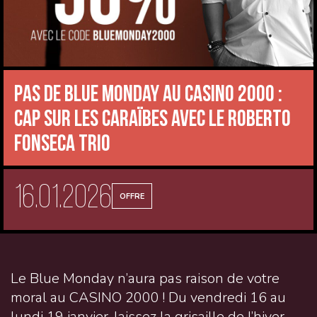
Pas de Blue Monday au CASINO 2000 :
cap sur les Caraïbes avec le Roberto
Fonseca Trio
16.01.2026
OFFRE
Le Blue Monday n’aura pas raison de votre
moral au CASINO 2000 ! Du vendredi 16 au
lundi 19 janvier, laissez la grisaille de l’hiver