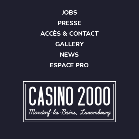
JOBS
PRESSE
ACCÈS & CONTACT
GALLERY
NEWS
ESPACE PRO