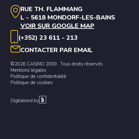
RUE TH. FLAMMANG
L - 5618 MONDORF-LES-BAINS
VOIR SUR GOOGLE MAP
(+352) 23 611 - 213
CONTACTER PAR EMAIL
©2026 CASINO 2000 . Tous droits réservés
Mentions légales
Politique de confidentialité
Politique de cookies
Digitalised by