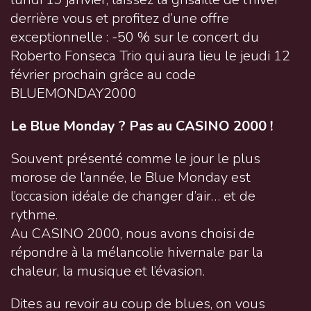
derrière vous et profitez d’une offre
exceptionnelle : -50 % sur le concert du
Roberto Fonseca Trio qui aura lieu le jeudi 12
février prochain grâce au code
BLUEMONDAY2000
Le Blue Monday ? Pas au CASINO 2000 !
Souvent présenté comme le jour le plus
morose de l’année, le Blue Monday est
l’occasion idéale de changer d’air… et de
rythme.
Au CASINO 2000, nous avons choisi de
répondre à la mélancolie hivernale par la
chaleur, la musique et l’évasion.
Dites au revoir au coup de blues, on vous