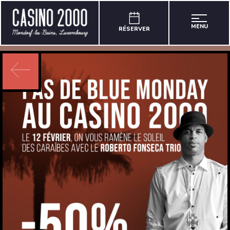
MENU
RÉSERVER