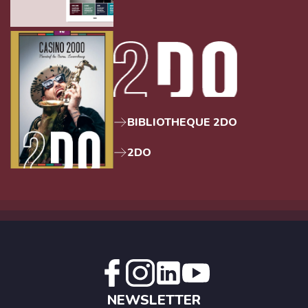
BIBLIOTHEQUE 2DO
2DO
NEWSLETTER