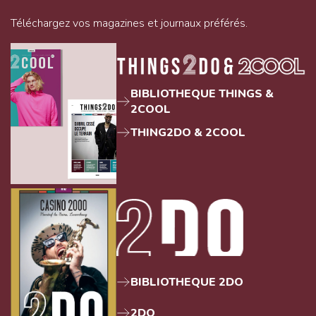
Téléchargez vos magazines et journaux préférés.
BIBLIOTHEQUE THINGS &
2COOL
THING2DO & 2COOL
BIBLIOTHEQUE 2DO
2DO