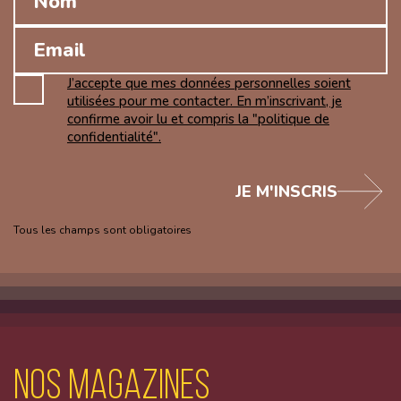
J’accepte que mes données personnelles soient
utilisées pour me contacter. En m’inscrivant, je
confirme avoir lu et compris la "politique de
confidentialité".
JE M'INSCRIS
Tous les champs sont obligatoires
Nos magazines