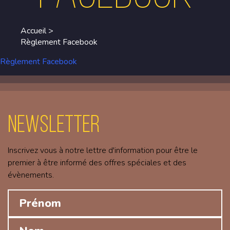
Accueil
>
Règlement Facebook
Règlement Facebook
Newsletter
Inscrivez vous à notre lettre d'information pour être le
premier à être informé des offres spéciales et des
évènements.