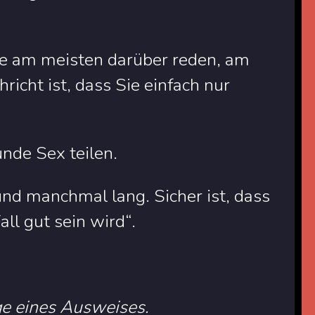
ie am meisten darüber reden, am
richt ist, dass Sie einfach nur
unde Sex teilen.
nd manchmal lang. Sicher ist, dass
ll gut sein wird“.
ge eines Ausweises.