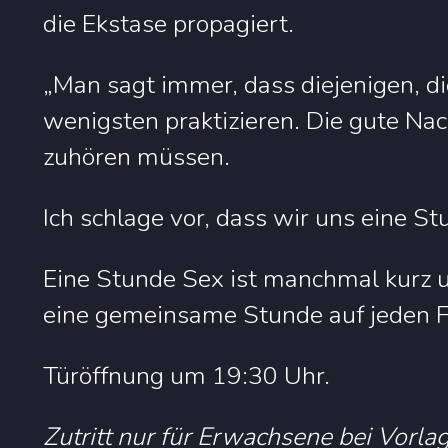
die Ekstase propagiert.
„Man sagt immer, dass diejenigen, d
wenigsten praktizieren. Die gute Nach
zuhören müssen.
Ich schlage vor, dass wir uns eine St
Eine Stunde Sex ist manchmal kurz u
eine gemeinsame Stunde auf jeden Fa
Türöffnung um 19:30 Uhr.
Zutritt nur für Erwachsene bei Vorla