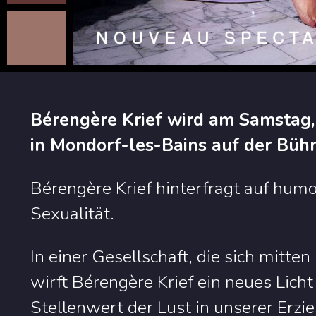
Bérengère Krief wird am Samstag
in Mondorf-les-Bains auf der Büh
Bérengère Krief hinterfragt auf hu
Sexualität.
In einer Gesellschaft, die sich mitten
wirft Bérengère Krief ein neues Licht
Stellenwert der Lust in unserer Erzie