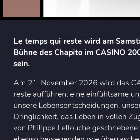
Le temps qui reste wird am Samst
Bühne des Chapito im CASINO 200
sein.
Am 21. November 2026 wird das CA
reste aufführen, eine einfühlsame un
unsere Lebensentscheidungen, unse
Dringlichkeit, das Leben in vollen Zü
von Philippe Lellouche geschriebene 
ebenso bewegenden wie überrasche