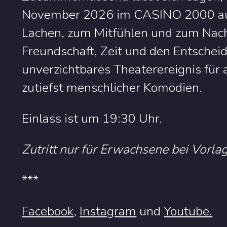
November 2026 im CASINO 2000 auf
Lachen, zum Mitfühlen und zum Nac
Freundschaft, Zeit und den Entscheidu
unverzichtbares Theaterereignis für a
zutiefst menschlicher Komödien.
Einlass ist um 19:30 Uhr.
Zutritt nur für Erwachsene bei Vorla
***
Facebook
,
Instagram
und
Youtube.