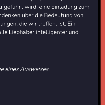
geführt wird, eine Einladung zum
hdenken über die Bedeutung von
ngen, die wir treffen, ist. Ein
lle Liebhaber intelligenter und
ge eines Ausweises.