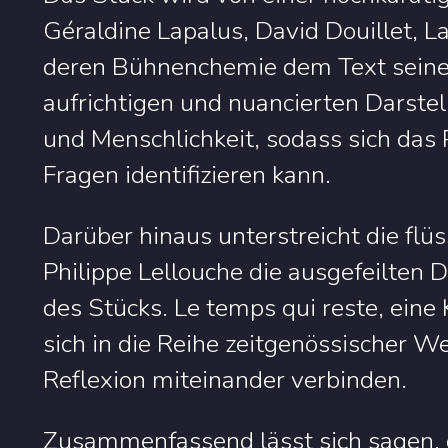
Géraldine Lapalus, David Douillet, 
deren Bühnenchemie dem Text seine g
aufrichtigen und nuancierten Darste
und Menschlichkeit, sodass sich das 
Fragen identifizieren kann.
Darüber hinaus unterstreicht die flü
Philippe Lellouche die ausgefeilten
des Stücks. Le temps qui reste, eine
sich in die Reihe zeitgenössischer 
Reflexion miteinander verbinden.
Zusammenfassend lässt sich sagen, 