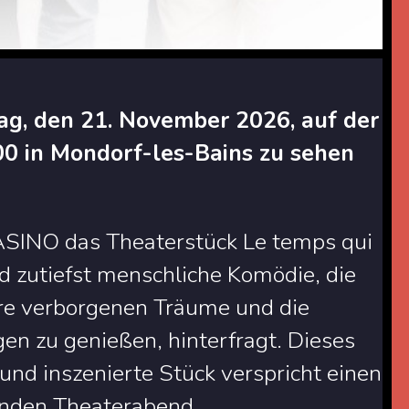
ag, den 21. November 2026, auf der
0 in Mondorf-les-Bains zu sehen
SINO das Theaterstück Le temps qui
d zutiefst menschliche Komödie, die
re verborgenen Träume und die
gen zu genießen, hinterfragt. Dieses
und inszenierte Stück verspricht einen
nden Theaterabend.