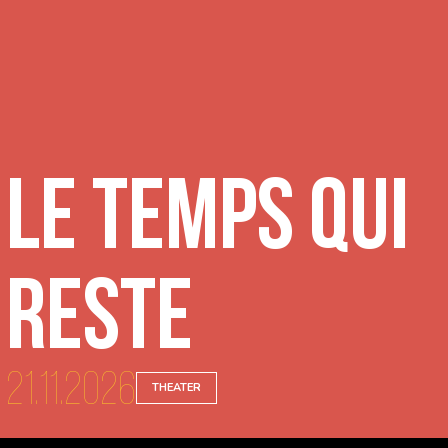
Le temps qui
reste
21.11.2026
THEATER