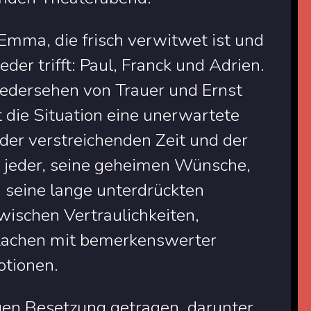
Emma, die frisch verwitwet ist und
der trifft: Paul, Franck und Adrien.
Wiedersehen von Trauer und Ernst
 die Situation eine unerwartete
der verstreichenden Zeit und der
t jeder, seine geheimen Wünsche,
 seine lange unterdrückten
wischen Vertraulichkeiten,
Lachen mit bemerkenswerter
otionen.
gen Besetzung getragen, darunter