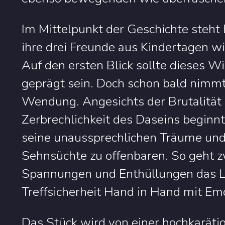
Im Mittelpunkt der Geschichte steht 
ihre drei Freunde aus Kindertagen wie
Auf den ersten Blick sollte dieses 
geprägt sein. Doch schon bald nimmt
Wendung. Angesichts der Brutalität 
Zerbrechlichkeit des Daseins beginn
seine unaussprechlichen Träume und
Sehnsüchte zu offenbaren. So geht z
Spannungen und Enthüllungen das 
Treffsicherheit Hand in Hand mit Em
Das Stück wird von einer hochkaräti