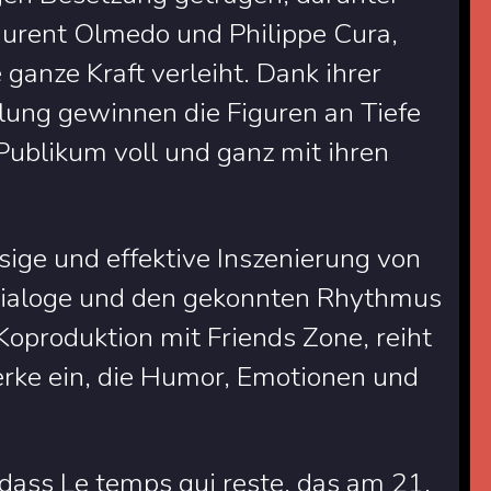
Laurent Olmedo und Philippe Cura,
anze Kraft verleiht. Dank ihrer
llung gewinnen die Figuren an Tiefe
Publikum voll und ganz mit ihren
ssige und effektive Inszenierung von
 Dialoge und den gekonnten Rhythmus
 Koproduktion mit Friends Zone, reiht
Werke ein, die Humor, Emotionen und
dass Le temps qui reste, das am 21.