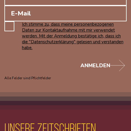
Ich stimme zu, dass meine personenbezogenen
Daten zur Kontaktaufnahme mit mir verwendet
werden. Mit der Anmeldung bestätige ich, dass ich
die "Datenschutzerklärung" gelesen und verstanden
habe.
ANMELDEN
Alle Felder sind Pflichtfelder
unsere Zeitschriften