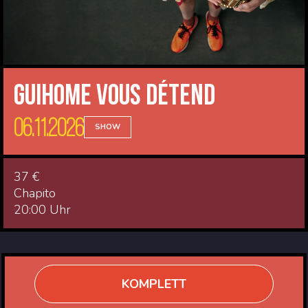
Guihome Vous Détend
06.11.2026
SHOW
37 €
Chapito
20:00 Uhr
KOMPLETT