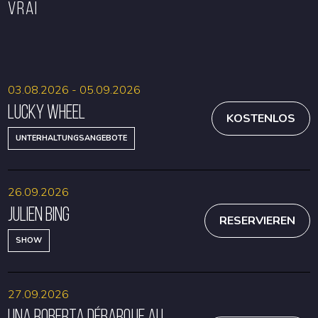
VRAI
RESERVIEREN
RESERVIEREN
03.08.2026 - 05.09.2026
Lucky Wheel
KOSTENLOS
UNTERHALTUNGSANGEBOTE
26.09.2026
Julien Bing
RESERVIEREN
SHOW
27.09.2026
Una Roberta débarque au