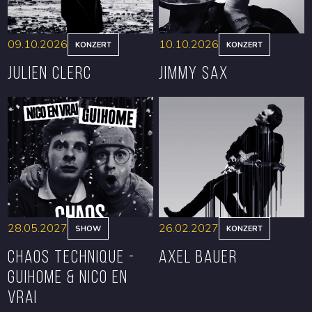
09.10.2026
10.10.2026
KONZERT
KONZERT
Julien Clerc
Jimmy Sax
RESERVIEREN
RESERVIEREN
28.05.2027
26.02.2027
SHOW
KONZERT
CHAOS TECHNIQUE -
Axel Bauer
GUIHOME & NICO EN
VRAI