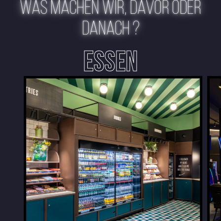
WAS MACHEN WIR, DAVOR ODER
DANACH ?
ESSEN