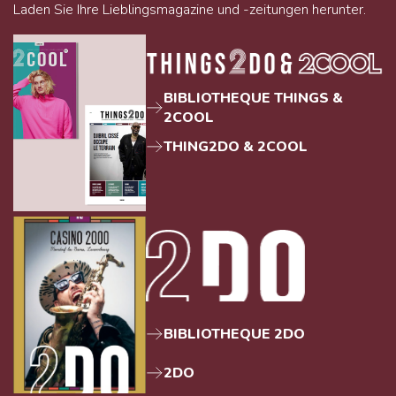
Laden Sie Ihre Lieblingsmagazine und -zeitungen herunter.
BIBLIOTHEQUE THINGS &
2COOL
THING2DO & 2COOL
BIBLIOTHEQUE 2DO
2DO