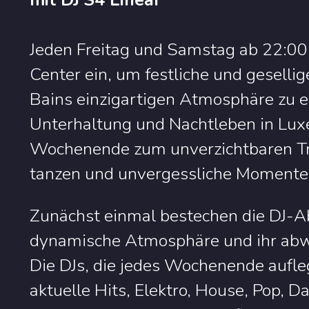
mit DJ S4 Linear
Jeden Freitag und Samstag ab 22:00
Center ein, um festliche und geselli
Bains einzigartigen Atmosphäre zu er
Unterhaltung und Nachtleben in Lu
Wochenende zum unverzichtbaren Tre
tanzen und unvergessliche Momente 
Zunächst einmal bestechen die DJ-A
dynamische Atmosphäre und ihr ab
Die DJs, die jedes Wochenende aufleg
aktuelle Hits, Elektro, House, Pop, 