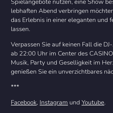
Spielangebote nutzen, eine Show bes
lebhaften Abend verbringen möchten 
das Erlebnis in einer eleganten und 
lassen.
Verpassen Sie auf keinen Fall die D
ab 22:00 Uhr im Center des CASINO 
Musik, Party und Geselligkeit im He
genießen Sie ein unverzichtbares näc
***
Facebook
,
Instagram
und
Youtube
.