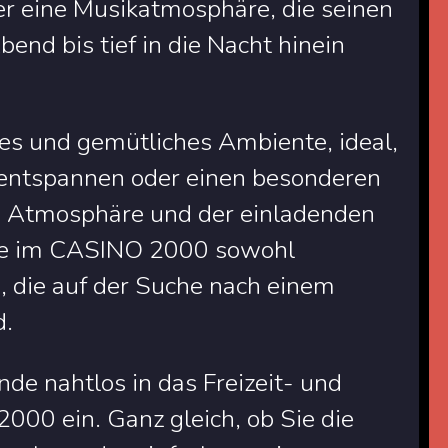
er eine Musikatmosphäre, die seinen
end bis tief in die Nacht hinein
es und gemütliches Ambiente, ideal,
 entspannen oder einen besonderen
en Atmosphäre und der einladenden
nde im CASINO 2000 sowohl
, die auf der Suche nach einem
d.
de nahtlos in das Freizeit- und
00 ein. Ganz gleich, ob Sie die