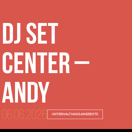
DJ Set
Center –
Andy
06.06.2026
UNTERHALTUNGSANGEBOTE