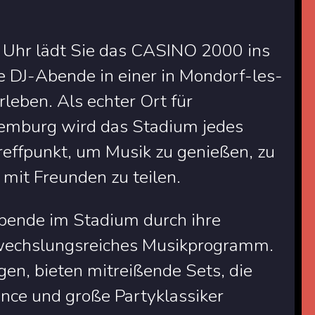
 Uhr lädt Sie das CASINO 2000 ins
ge DJ-Abende in einer in Mondorf-les-
leben. Als echter Ort für
xemburg wird das Stadium jedes
ffpunkt, um Musik zu genießen, zu
mit Freunden zu teilen.
bende im Stadium durch ihre
wechslungsreiches Musikprogramm.
en, bieten mitreißende Sets, die
Dance und große Partyklassiker