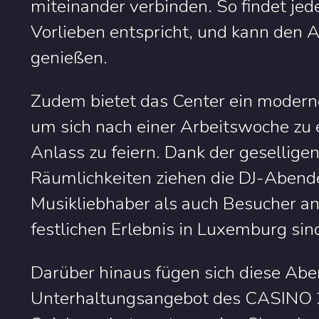
miteinander verbinden. So findet jed
Vorlieben entspricht, und kann den Ab
genießen.
Zudem bietet das Center ein modern
um sich nach einer Arbeitswoche zu
Anlass zu feiern. Dank der gesellig
Räumlichkeiten ziehen die DJ-Abe
Musikliebhaber als auch Besucher an
festlichen Erlebnis in Luxemburg sin
Darüber hinaus fügen sich diese Aben
Unterhaltungsangebot des CASINO 20