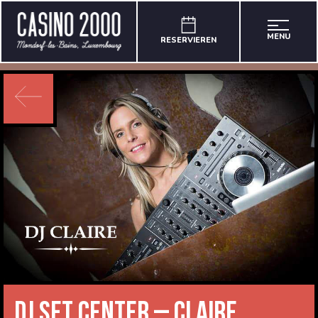
MENU
RESERVIEREN
DJ Set Center – Claire