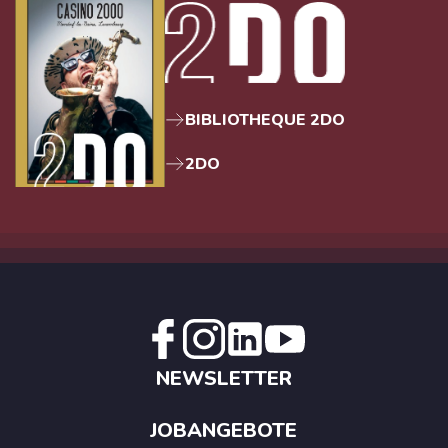
BIBLIOTHEQUE 2DO
2DO
NEWSLETTER
JOBANGEBOTE