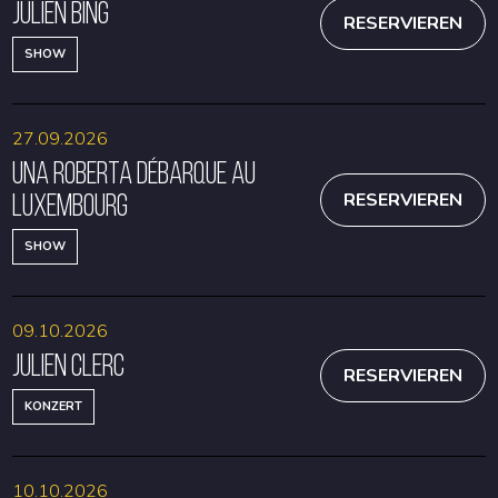
Julien Bing
RESERVIEREN
SHOW
27.09.2026
Una Roberta débarque au
Luxembourg
RESERVIEREN
SHOW
09.10.2026
Julien Clerc
RESERVIEREN
KONZERT
10.10.2026