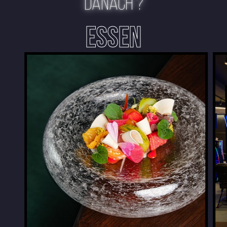
DANACH ?
ESSEN