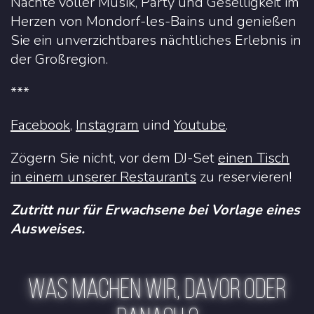
Nächte voller Musik, Party und Geselligkeit im
Herzen von Mondorf-les-Bains und genießen
Sie ein unverzichtbares nächtliches Erlebnis in
der Großregion.
***
Facebook
,
Instagram
uind
Youtube
.
Zögern Sie nicht, vor dem DJ-Set
einen Tisch
in einem unserer Restaurants
zu reservieren!
Zutritt nur für Erwachsene bei Vorlage eines
Ausweises.
WAS MACHEN WIR, DAVOR ODER