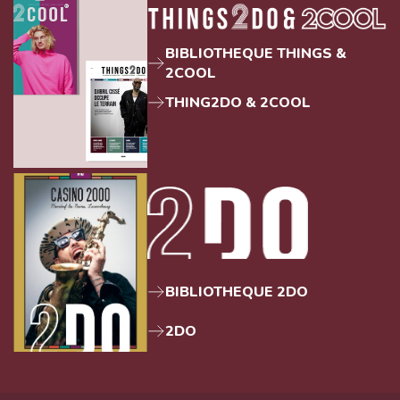
BIBLIOTHEQUE THINGS &
2COOL
THING2DO & 2COOL
BIBLIOTHEQUE 2DO
2DO