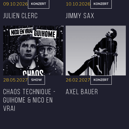
09.10.2026
10.10.2026
KONZERT
KONZERT
Julien Clerc
Jimmy Sax
RESERVIEREN
RESERVIEREN
28.05.2027
26.02.2027
SHOW
KONZERT
CHAOS TECHNIQUE -
Axel Bauer
GUIHOME & NICO EN
VRAI
RESERVIEREN
RESERVIEREN