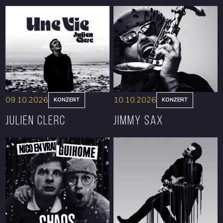
09.10.2026
10.10.2026
KONZERT
KONZERT
Julien Clerc
Jimmy Sax
RESERVIEREN
RESERVIEREN