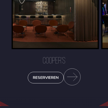
COOPER'S
RESERVIEREN