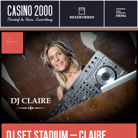
MENU
RESERVIEREN
DJ Set Stadium – Claire