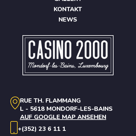
KONTAKT
NEWS
RUE TH. FLAMMANG
L - 5618 MONDORF-LES-BAINS
AUF GOOGLE MAP ANSEHEN
+(352) 23 6 11 1