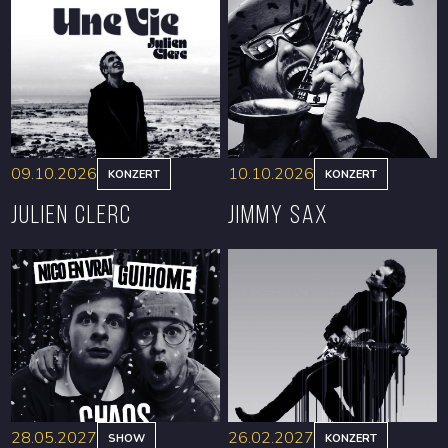
09.10.2026
10.10.2026
KONZERT
KONZERT
Julien Clerc
Jimmy Sax
RESERVIEREN
RESERVIEREN
28.05.2027
26.02.2027
SHOW
KONZERT