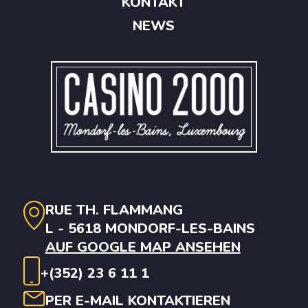
KONTAKT
NEWS
RUE TH. FLAMMANG
L - 5618 MONDORF-LES-BAINS
AUF GOOGLE MAP ANSEHEN
+(352) 23 6 11 1
PER E-MAIL KONTAKTIEREN