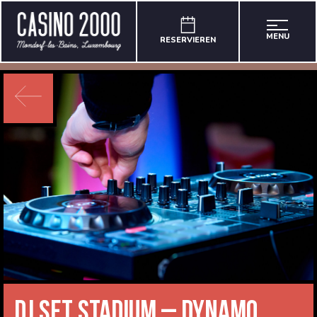
MENU
RESERVIEREN
DJ Set Stadium – Dynamo