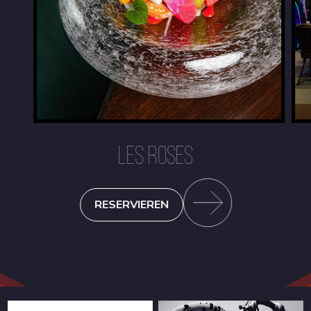
LES ROSES
RESERVIEREN