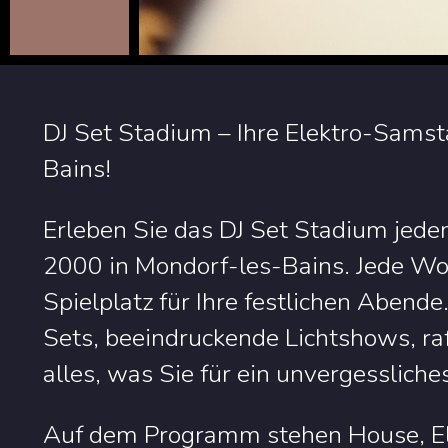
DJ Set Stadium – Ihre Elektro-Sam
Bains!
Erleben Sie das DJ Set Stadium je
2000 in Mondorf-les-Bains. Jede W
Spielplatz für Ihre festlichen Abend
Sets, beeindruckende Lichtshows, raff
alles, was Sie für ein unvergesslic
Auf dem Programm stehen House, El