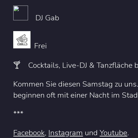
DJ Gab
Frei
🍸 Cocktails, Live-DJ & Tanzfläche
Kommen Sie diesen Samstag zu uns.
beginnen oft mit einer Nacht im Sta
***
Facebook
,
Instagram
u
nd
Youtube
.