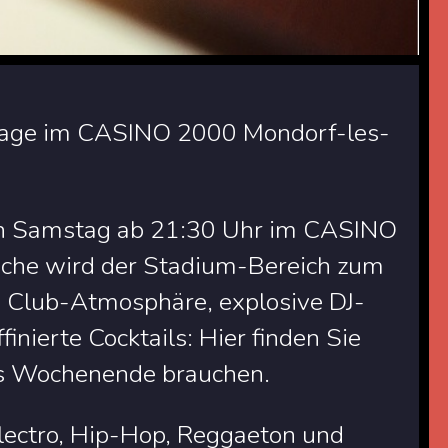
stage im CASINO 2000 Mondorf-les-
den Samstag ab 21:30 Uhr im CASINO
oche wird der Stadium-Bereich zum
e. Club-Atmosphäre, explosive DJ-
inierte Cocktails: Hier finden Sie
hes Wochenende brauchen.
ectro, Hip-Hop, Reggaeton und