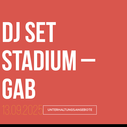
DJ Set
Stadium –
Gab
13.09.2025
UNTERHALTUNGSANGEBOTE