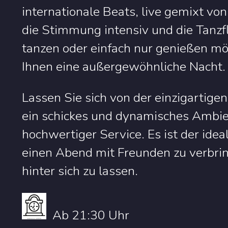
internationale Beats, live gemixt von
die Stimmung intensiv und die Tanzfl
tanzen oder einfach nur genießen mö
Ihnen eine außergewöhnliche Nacht.
Lassen Sie sich von der einzigartig
ein schickes und dynamisches Ambie
hochwertiger Service. Es ist der idea
einen Abend mit Freunden zu verbrin
hinter sich zu lassen.
Ab 21:30 Uhr