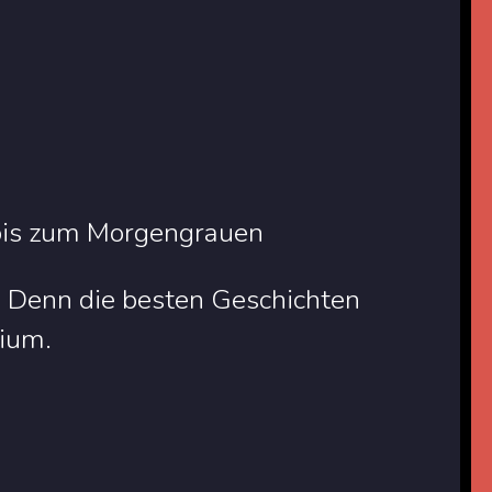
 bis zum Morgengrauen
 Denn die besten Geschichten
dium.