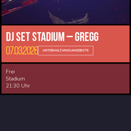
DJ Set Stadium – Gregg
07.03.2026
UNTERHALTUNGSANGEBOTE
Frei
Stadium
21:30 Uhr