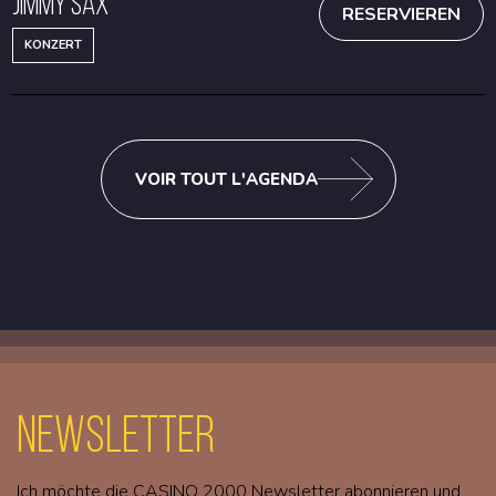
Jimmy Sax
RESERVIEREN
KONZERT
VOIR TOUT L'AGENDA
Newsletter
Ich möchte die CASINO 2000 Newsletter abonnieren und