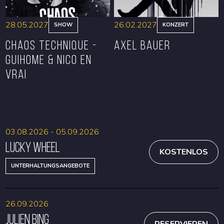
28.05.2027
26.02.2027
SHOW
KONZERT
CHAOS TECHNIQUE -
Axel Bauer
GUIHOME & NICO EN
VRAI
RESERVIEREN
RESERVIEREN
03.08.2026 - 05.09.2026
Lucky Wheel
KOSTENLOS
UNTERHALTUNGSANGEBOTE
26.09.2026
Julien Bing