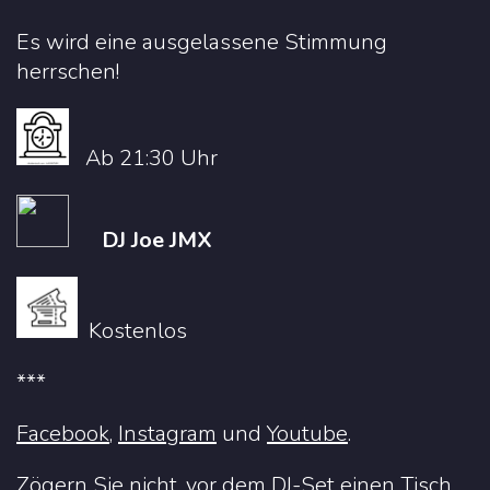
Es wird eine ausgelassene Stimmung
herrschen!
Ab 21:30 Uhr
DJ Joe JMX
Kostenlos
***
Facebook
,
Instagram
und
Youtube
.
Zögern Sie nicht, vor dem DJ-Set
einen Tisch