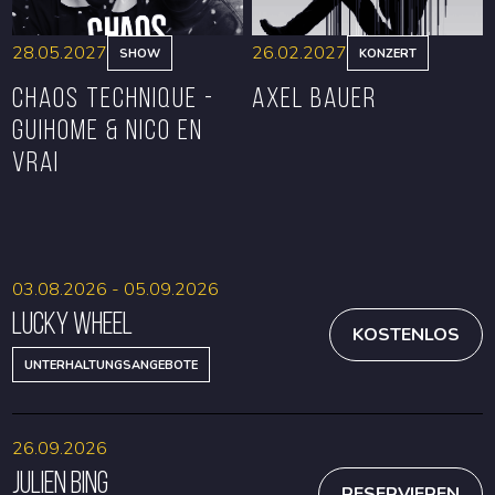
28.05.2027
26.02.2027
SHOW
KONZERT
CHAOS TECHNIQUE -
Axel Bauer
GUIHOME & NICO EN
VRAI
RESERVIEREN
RESERVIEREN
03.08.2026 - 05.09.2026
Lucky Wheel
KOSTENLOS
UNTERHALTUNGSANGEBOTE
26.09.2026
Julien Bing
RESERVIEREN