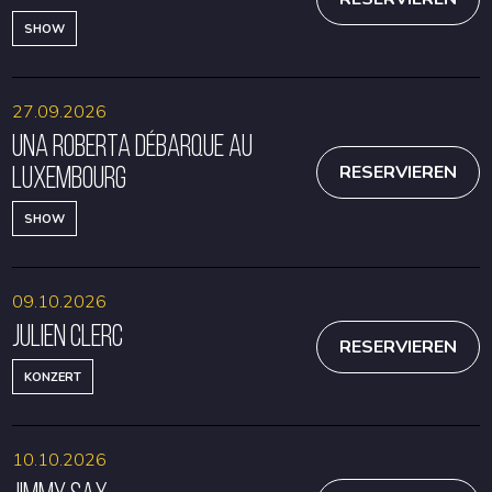
SHOW
27.09.2026
Una Roberta débarque au
Luxembourg
RESERVIEREN
SHOW
09.10.2026
Julien Clerc
RESERVIEREN
KONZERT
10.10.2026