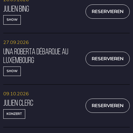
Julien Bing
RESERVIEREN
SHOW
27.09.2026
Una Roberta débarque au
Luxembourg
RESERVIEREN
SHOW
09.10.2026
Julien Clerc
RESERVIEREN
KONZERT