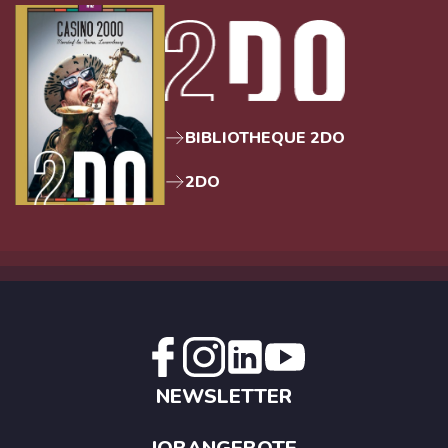
BIBLIOTHEQUE 2DO
2DO
NEWSLETTER