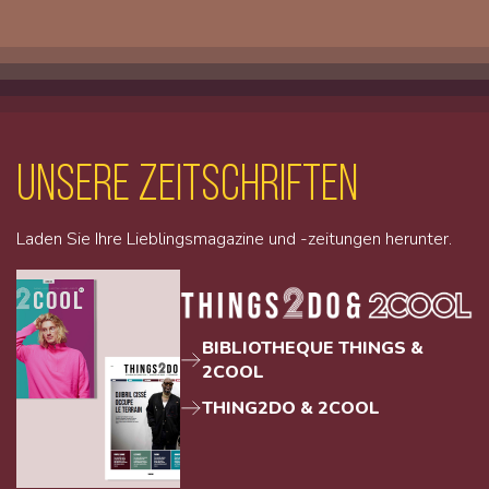
unsere Zeitschriften
Laden Sie Ihre Lieblingsmagazine und -zeitungen herunter.
BIBLIOTHEQUE THINGS &
2COOL
THING2DO & 2COOL