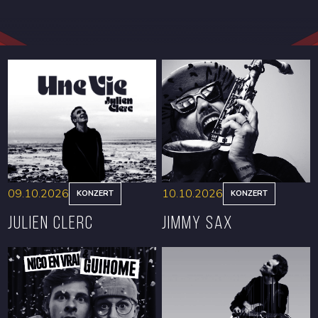
09.10.2026
10.10.2026
KONZERT
KONZERT
Julien Clerc
Jimmy Sax
RESERVIEREN
RESERVIEREN