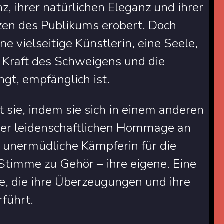
nz, ihrer natürlichen Eleganz und ihrer
rzen des Publikums erobert. Doch
ine vielseitige Künstlerin, eine Seele,
e Kraft des Schweigens und die
ngt, empfänglich ist.
 sie, indem sie sich in einem anderen
einer leidenschaftlichen Hommage an
d unermüdliche Kämpferin für die
 Stimme zu Gehör – ihre eigene. Eine
, die ihre Überzeugungen und ihre
führt.