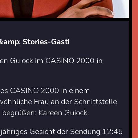
&amp; Stories-Gast!
een Guiock im CASINO 2000 in
 des CASINO 2000 in einem
hnliche Frau an der Schnittstelle
 begrüßen: Kareen Guiock.
ngjähriges Gesicht der Sendung 12:45