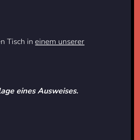
en Tisch in
einem unserer
rlage eines Ausweises.