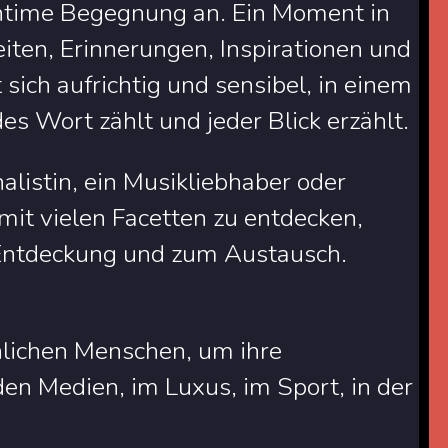
intime Begegnung an. Ein Moment in
iten, Erinnerungen, Inspirationen und
sich aufrichtig und sensibel, in einem
es Wort zählt und jeder Blick erzählt.
listin, ein Musikliebhaber oder
 mit vielen Facetten zu entdecken,
r Entdeckung und zum Austausch.
nlichen Menschen, um ihre
n Medien, im Luxus, im Sport, in der