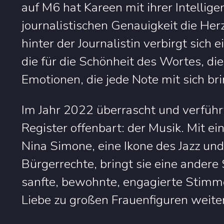
auf M6 hat Kareen mit ihrer Intellige
journalistischen Genauigkeit die He
hinter der Journalistin verbirgt sich e
die für die Schönheit des Wortes, di
Emotionen, die jede Note mit sich bri
Im Jahr 2022 überrascht und verführt
Register offenbart: der Musik. Mit 
Nina Simone, eine Ikone des Jazz un
Bürgerrechte, bringt sie eine andere
sanfte, bewohnte, engagierte Stimme
Liebe zu großen Frauenfiguren weiter