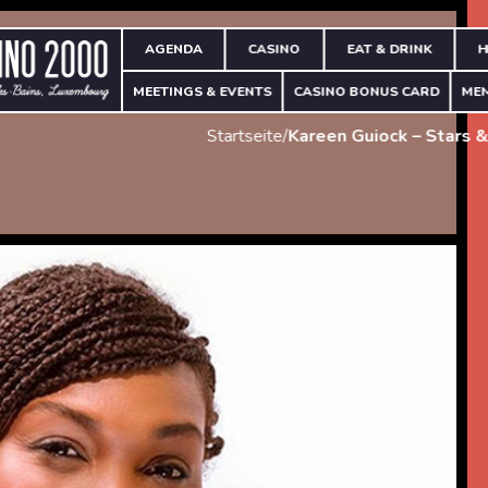
AGENDA
CASINO
EAT & DRINK
H
MEETINGS & EVENTS
CASINO BONUS CARD
ME
Startseite
/
Kareen Guiock – Stars &