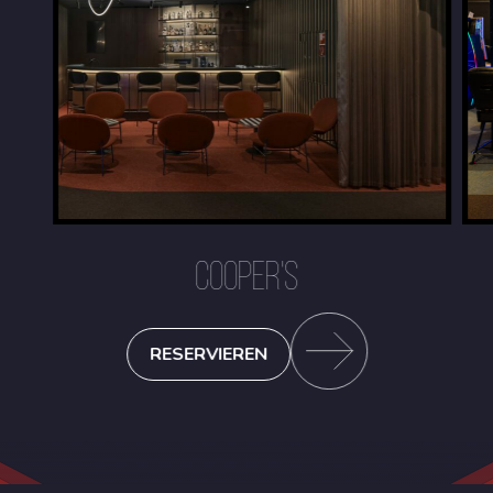
COOPER'S
RESERVIEREN