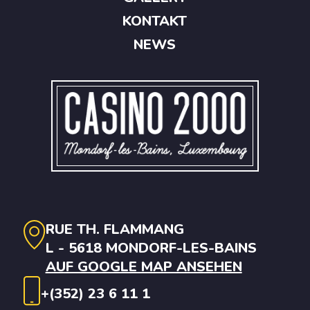
KONTAKT
NEWS
RUE TH. FLAMMANG
L - 5618 MONDORF-LES-BAINS
AUF GOOGLE MAP ANSEHEN
+(352) 23 6 11 1