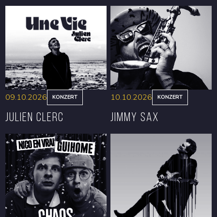
09.10.2026
10.10.2026
KONZERT
KONZERT
Julien Clerc
Jimmy Sax
RESERVIEREN
RESERVIEREN